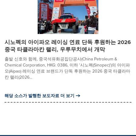
시노펙의 아이파오 레이싱 연료 단독 후원하는 2026
중국 타클라마칸 랠리, 우루무치에서 개막
출발 신호와 함께, 중국석유화공집단공사(China Petroleum &
Chemical Corporation, HKG: 0386, 이하 '시노펙(Sinopec)')의 아이파
오(Aipao) 레이싱 연료 브랜드가 단독 후원하는 2026 중국 타클라마
칸 랠리(2026...
해당 소스가 발행한 보도자료 더 보기