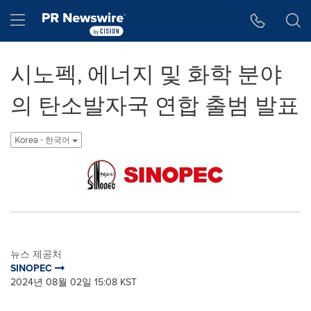
웹 접근성
Skip Navigation
Hamburger menu
시노펙, 에너지 및 화학 분야
의 탄소발자국 연합 출범 발표
Korea - 한국어
뉴스 제공처
SINOPEC
2024년 08월 02일 15:08 KST