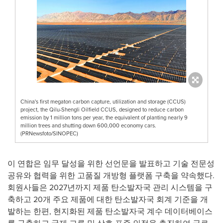
China's first megaton carbon capture, utilization and storage (CCUS)
project, the Qilu-Shengli Oilfield CCUS, designed to reduce carbon
emission by 1 million tons per year, the equivalent of planting nearly 9
million trees and shutting down 600,000 economy cars.
(PRNewsfoto/SINOPEC)
이 연합은 임무 달성을 위한 선언문을 발표하고 기술 전문성
공유와 협력을 위한 고품질 개방형 플랫폼 구축을 약속했다.
회원사들은 2027년까지 제품 탄소발자국 관리 시스템을 구
축하고 20개 주요 제품에 대한 탄소발자국 회계 기준을 개
발하는 한편, 현지화된 제품 탄소발자국 계수 데이터베이스