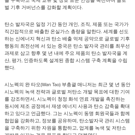
를 구축하고 국제 교류 및 상호 표준 인정을 촉진하여 글로
벌 기후 거버넌스를 강화할 계획이다.
탄소 발자국은 일정 기간 동안 개인, 조직, 제품 또는 국가가
직간접적으로 배출한 온실가스 총량을 말한다. 세계를 선도
하는 신에너지 혁신과 탄소 배출 억제 공약으로 글로벌 기후
행동의 최전선에 서 있는 중국은 탄소 발자국 관리를 최우선
과제로 삼고 향후 몇 년 내에 주요 제품의 탄소 발자국을 계
산, 평가, 인증하도록 설계된 종합 시스템 구축 계획을 수립
했다.
시노펙의 완 타오(
Wan Tao
) 부총괄 매니저는 최근 몇 년 동안
시노펙의 녹색 전략과 글로벌 저탄소 개발 목표에 대한 기여
를 강조하면서, 시노펙이 청정 화석 연료 개발을 촉진하는
동시에 제조 공정에서 재생 에너지 사용과 탄소 감축을 확대
하고 있다고 언급했다. 그는 시노펙이 동맹 회원국들과 함께
협업을 강화하고, 정보를 공유하며, 탄소발자국 관리 시스템
을 구축하기 위한 자원을 통합하고, 업계를 녹색 및 저탄소