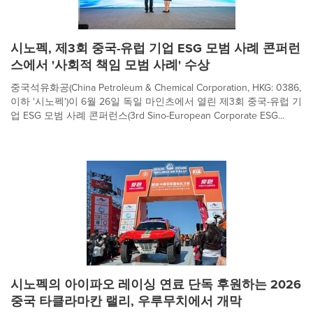
시노펙, 제3회 중국-유럽 기업 ESG 모범 사례 콘퍼런
스에서 '사회적 책임 모범 사례' 수상
중국석유화공(China Petroleum & Chemical Corporation, HKG: 0386,
이하 '시노펙')이 6월 26일 독일 마인츠에서 열린 제3회 중국-유럽 기
업 ESG 모범 사례 콘퍼런스(3rd Sino-European Corporate ESG...
시노펙의 아이파오 레이싱 연료 단독 후원하는 2026
중국 타클라마칸 랠리, 우루무치에서 개막