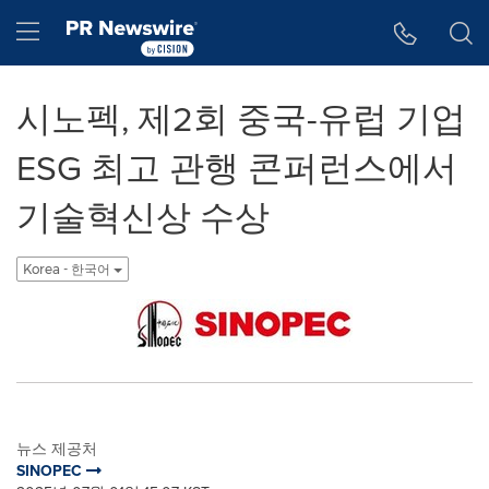
웹 접근성
Skip Navigation
Hamburger menu
시노펙, 제2회 중국-유럽 기업
ESG 최고 관행 콘퍼런스에서
기술혁신상 수상
Korea - 한국어
뉴스 제공처
SINOPEC