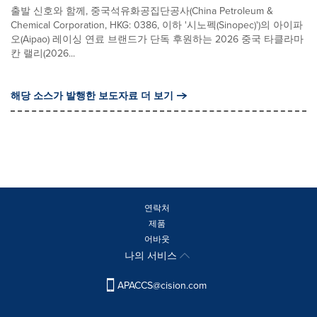
출발 신호와 함께, 중국석유화공집단공사(China Petroleum &
Chemical Corporation, HKG: 0386, 이하 '시노펙(Sinopec)')의 아이파
오(Aipao) 레이싱 연료 브랜드가 단독 후원하는 2026 중국 타클라마
칸 랠리(2026...
해당 소스가 발행한 보도자료 더 보기
연락처
제품
어바웃
나의 서비스
APACCS@cision.com