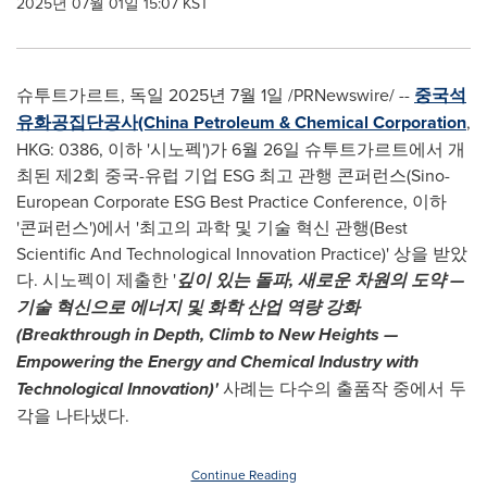
2025년 07월 01일 15:07 KST
슈투트가르트, 독일 2025년 7월 1일 /PRNewswire/ --
중국석
유화공집단공사(China Petroleum & Chemical Corporation
,
HKG: 0386, 이하 '시노펙')가 6월 26일 슈투트가르트에서 개
최된 제2회 중국-유럽 기업 ESG 최고 관행 콘퍼런스(Sino-
European Corporate ESG Best Practice Conference, 이하
'콘퍼런스')에서 '최고의 과학 및 기술 혁신 관행(Best
Scientific And Technological Innovation Practice)' 상을 받았
다. 시노펙이 제출한 '
깊이 있는 돌파
, 새로운 차원의 도약 —
기술 혁신으로 에너지 및 화학 산업 역량 강화
(
Breakthrough in Depth, Climb to New Heights —
Empowering the Energy and Chemical Industry with
Technological Innovation)'
사례는 다수의 출품작 중에서 두
각을 나타냈다.
Continue Reading