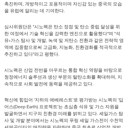
촉진하며, 개방적이고 포용적이며 자신감 있는 중국의 모습
을 유럽에 알리는 데 기여한다.
심사위원단은 "시노펙은 탄소 정점 및 탄소 중립 달성을 위
한 여정에서 기술 혁신을 강력한 엔진으로 활용했다"며 "석
유•가스 탐사 및 개발, 녹색 및 저탄소 전환과 같은 전략적 영
역에 집중함으로써 고급화, 지능화, 친환경화를 적극적으로
추진하고 있다"라고 평했다.
시노펙은 산업 전반을 아우르는 통합 혁신 역량을 바탕으로
청정에너지 솔루션과 생산 부문의 탈탄소화를 확대하며, 지
속적으로 사회 발전에 동력을 제공하고 있다.
혁신에 힘입어 '지하의 에베레스트'로 평가받는 시노펙의 '딥
어스(Deep Earth) 프로젝트'는 초심층 석유 및 가스 자원을
발굴하면서 지구의 친환경 미래를 밝히고 있다. 셰일가스 탐
사 및 개발 분야에서는 시노펙의 푸링 셰일 가스전이 수천억
세제곱미터의 매장량을 자랑하며 중국 최초로 상업적 개발