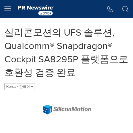
웹 접근성
Skip Navigation
Hamburger menu
실리콘모션의 UFS 솔루션,
Qualcomm® Snapdragon®
Cockpit SA8295P 플랫폼으로
호환성 검증 완료
Korea - 한국어