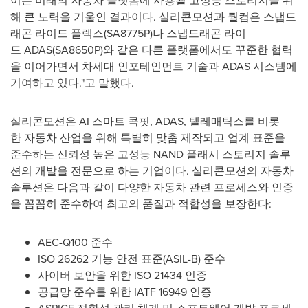
해 큰 노력을 기울인 결과이다. 실리콘모션과 퀄컴은 스냅드
래곤 라이드 플렉스(SA8775P)나 스냅드래곤 라이
드 ADAS(SA8650P)와 같은 다른 플랫폼에서도 꾸준한 협력
을 이어가면서 차세대 인포테인먼트 기술과 ADAS 시스템에
기여하고 있다."고 말했다.
실리콘모션은 AI 스마트 콕핏, ADAS, 텔레매틱스를 비롯
한 자동차 산업을 위해 특별히 맞춤 제작되고 업계 표준을
준수하는 신뢰성 높은 고성능 NAND 플래시 스토리지 솔루
션의 개발을 전문으로 하는 기업이다. 실리콘모션의 자동차
솔루션은 다음과 같이 다양한 자동차 관련 프로세스와 인증
을 꼼꼼히 준수하여 최고의 품질과 적합성을 보장한다:
AEC-Q100 준수
ISO 26262 기능 안전 표준(ASIL-B) 준수
사이버 보안을 위한 ISO 21434 인증
공급망 준수를 위한 IATF 16949 인증
ASPICE 적합성 관리 체계 및 소프트웨어 개발 프로세