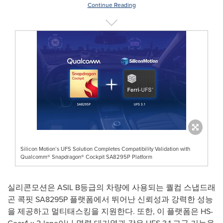
Continue Reading
Silicon Motion’s UFS Solution Completes Compatibility Validation with
Qualcomm® Snapdragon® Cockpit SA8295P Platform
실리콘모션은 ASIL B등급의 차량에 사용되는
퀄컴
스냅드래
곤 콕핏 SA8295P 플랫폼에서 뛰어난 신뢰성과 강력한 성능
을 제공하고 멀티태스킹을 지원한다. 또한, 이 플랫폼은 HS-
Gear4 x 2-lane이나 명렬 대기열과 같은 UFS 3.1 고급 기능을