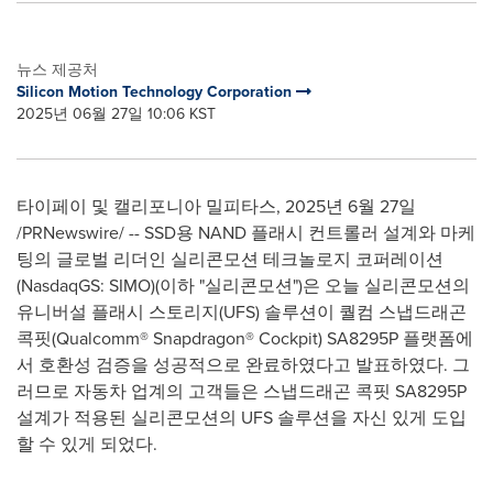
뉴스 제공처
Silicon Motion Technology Corporation
2025년 06월 27일 10:06 KST
타이페이 및 캘리포니아 밀피타스, 2025년 6월 27일
/PRNewswire/ --
SSD용 NAND 플래시 컨트롤러 설계와 마케
팅의 글로벌 리더인 실리콘모션 테크놀로지 코퍼레이션
(NasdaqGS: SIMO)(이하 "실리콘모션")은 오늘 실리콘모션의
유니버설 플래시 스토리지(UFS) 솔루션이 퀄컴 스냅드래곤
콕핏(Qualcomm® Snapdragon® Cockpit) SA8295P 플랫폼에
서 호환성 검증을 성공적으로 완료하였다고 발표하였다. 그
러므로 자동차 업계의 고객들은 스냅드래곤 콕핏 SA8295P
설계가 적용된 실리콘모션의 UFS 솔루션을 자신 있게 도입
할 수 있게 되었다.