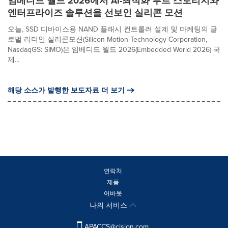
임베디드 월드 2026에서 AI-최적화 부트 스토리지와
엔터프라이즈 솔루션을 선보인 실리콘 모션
오늘, SSD 디바이스용 NAND 플래시 컨트롤러 설계 및 마케팅의 글
로벌 리더인 실리콘모션(Silicon Motion Technology Corporation,
NasdaqGS: SIMO)은 임베디드 월드 2026(Embedded World 2026) 국
제...
해당 소스가 발행한 보도자료 더 보기
연락처
제품
어바웃
나의 서비스
APACCS@cision.com