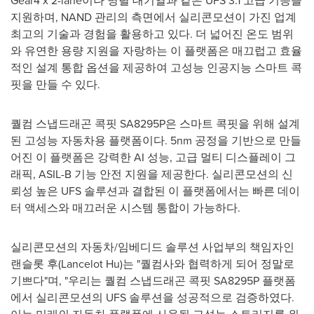
지원하며, NAND 관리의 측면에서 실리콘모션이 가진 업계
최고의 기술과 경험을 활용하고 있다. 더 넓어진 온도 범위
와 유연한 용량 지원을 자랑하는 이 플랫폼은 매끄럽고 효율
적인 설계 통합 옵션을 제공하여 고성능 인공지능 스마트 콕
핏을 만들 수 있다.
퀄컴 스냅드래곤 콕핏 SA8295P은
스마트
콕핏을 위해 설계
된 고성능 자동차용 플랫폼이다. 5nm 공정을 기반으로 만들
어진 이 플랫폼은 강력한 AI 성능, 고급 멀티 디스플레이 그
래픽, ASIL-B 기능 안전 지원을 제공한다. 실리콘모션의 신
뢰성 높은 UFS 솔루션과 결합된 이 플랫폼에서는 빠른 데이
터 액세스와 매끄러운 시스템 통합이 가능하다.
실리콘모션의 자동차/임베디드 솔루션 사업부의 책임자인
랜슬롯 후(Lancelot Hu)는 "퀄컴사와 협력하게 되어 정말로
기쁘다"며, "우리는 퀄컴 스냅드래곤 콕핏 SA8295P 플랫폼
에서 실리콘모션의 UFS 솔루션을 성공적으로 검증하였다.
이는 미래의 자동차 플랫폼에 사용될 고성능 스토리지를 위