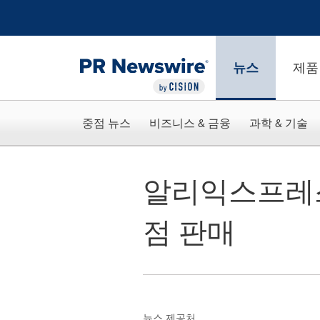
웹 접근성
Skip Navigation
뉴스
제품
중점 뉴스
비즈니스 & 금융
과학 & 기술
알리익스프레스,
점 판매
뉴스 제공처