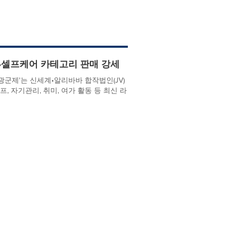
이프•셀프케어 카테고리 판매 강세
 광군제'는 신세계•알리바바 합작법인(JV)
, 자기관리, 취미, 여가 활동 등 최신 라