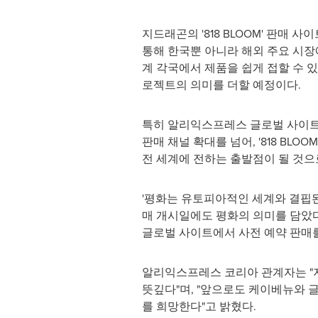
지드래곤의 '818 BLOOM' 판매
통해 한국뿐 아니라 해외 주요 시장
계 각국에서 제품을 쉽게 접할 수 
로젝트의 의미를 더할 예정이다.
특히 알리익스프레스 글로벌 사이트
판매 채널 확대를 넘어, '818 BLO
전 세계에 전하는 출발점이 될 것으
'평화는 유토피아적인 세계와 결핍
매 개시일에도 평화의 의미를 담았다
글로벌 사이트에서 사전 예약 판매
알리익스프레스 코리아 관계자는 "
뜻깊다"며, "앞으로도 케이베뉴와 
를 희망한다"고 밝혔다.