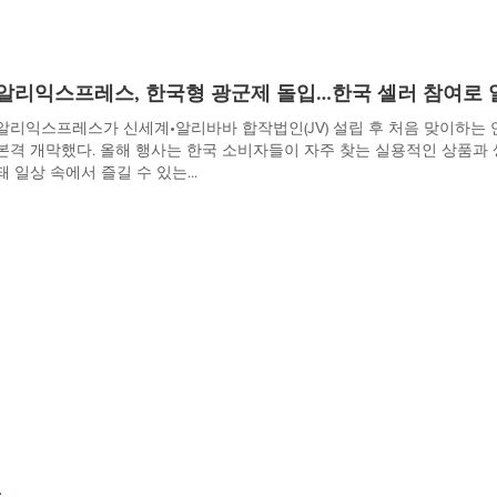
알리익스프레스, 한국형 광군제 돌입…한국 셀러 참여로 
알리익스프레스가 신세계•알리바바 합작법인(JV) 설립 후 처음 맞이하는 연중 최
본격 개막했다. 올해 행사는 한국 소비자들이 자주 찾는 실용적인 상품과
돼 일상 속에서 즐길 수 있는...