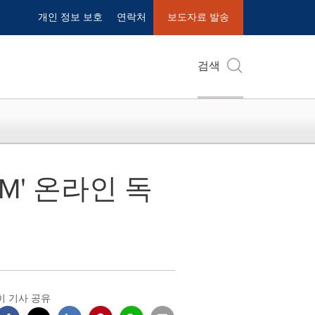
개인 정보 보호
연락처
보도자료 발송
검색
M' 온라인 독
이 기사 공유