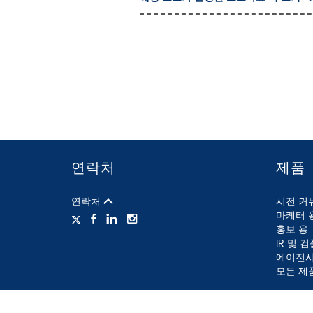
연락처
제품
연락처
시전 커
마케터 
홍보 용
IR 및 
에이전시
모든 제