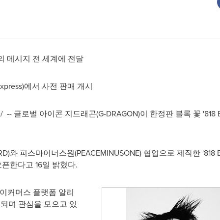
의 메시지 전 세계에 전달
xpress)에서 사전 판매 개시
ire/ -- 글로벌 아이콘 지드래곤(G-DRAGON)이 한정판 블록 꽃 '8
와 피스마이너스원(PEACEMINUSONE) 협업으로 제작한 '818 
오픈한다고 16일 밝혔다.
로벌 이커머스 플랫폼 알리
진행되며 관심을 모으고 있