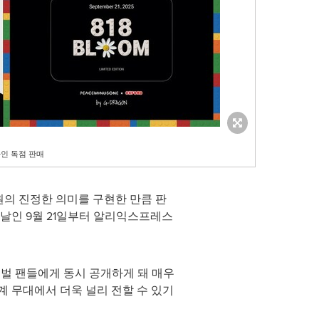
라인 독점 판매
의 진정한 의미를 구현한 만큼 판
날인 9월 21일부터 알리익스프레스
벌 팬들에게 동시 공개하게 돼 매우
계 무대에서 더욱 널리 전할 수 있기