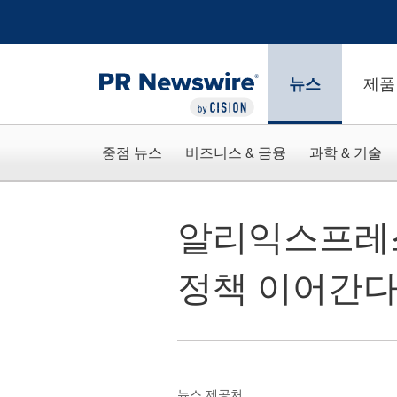
웹 접근성
Skip Navigation
뉴스
제품
중점 뉴스
비즈니스 & 금융
과학 & 기술
알리익스프레스
정책 이어간다
뉴스 제공처