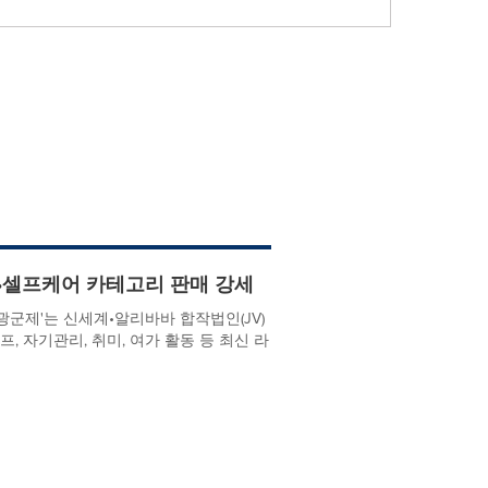
이프•셀프케어 카테고리 판매 강세
 광군제'는 신세계•알리바바 합작법인(JV)
, 자기관리, 취미, 여가 활동 등 최신 라