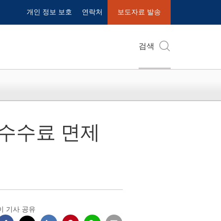
개인 정보 보호
연락처
보도자료 발송
검색
 수수료 면제
이 기사 공유