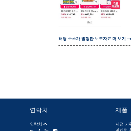
해당 소스가 발행한 보도자료 더 보기
연락처
제품
연락처
시전 커
마케터 