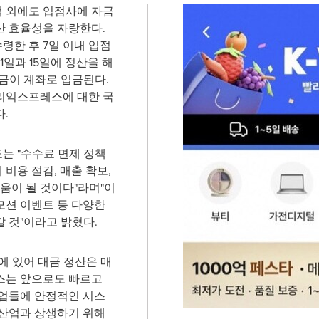
 외에도 입점사에 자금
산 효율성을 자랑한다.
한 후 7일 이내 입점
1일과 15일에 정산을 해
대금이 계좌로 입금된다.
리익스프레스에 대한 국
.
는 "수수료 면제 정책
비용 절감, 매출 확보,
움이 될 것이다"라며"이
모션 이벤트 등 다양한
 것"이라고 밝혔다.
에 있어 대금 정산은 매
스는 앞으로도 빠르고
기업들에 안정적인 시스
 산업과 상생하기 위해