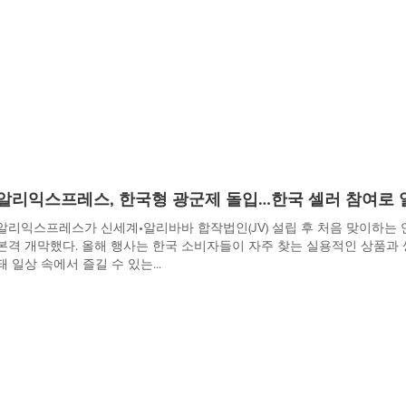
알리익스프레스, 한국형 광군제 돌입…한국 셀러 참여로 
알리익스프레스가 신세계•알리바바 합작법인(JV) 설립 후 처음 맞이하는 연중 최
본격 개막했다. 올해 행사는 한국 소비자들이 자주 찾는 실용적인 상품과
돼 일상 속에서 즐길 수 있는...