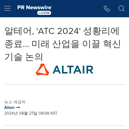
웹 접근성
Skip Navigation
Hamburger menu
알테어, 'ATC 2024' 성황리에
종료… 미래 산업을 이끌 혁신
기술 논의
뉴스 제공처
Altair
2024년 08월 27일 08:08 KST