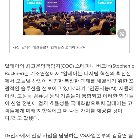
사진: 알테어 테크놀로지 컨퍼런스 코리아 2024
알테어의 최고운영책임자(COO) 스테파니 버크너(
Stephanie
Buckner
)는 기조연설에서 "알테어는 디지털 혁신의 최전선
에서 오늘날 산업이 직면한 복잡한 과제를 해결하기 위한 포
괄적인 솔루션을 선보이고 있다."라며, "인공지능(AI), 시뮬레
이션, 고성능 컴퓨팅 등의 기술들이 통합되고 이러한 혁신들
이 산업 전반에 걸쳐 효율성을 극대화함으로써 알테어는 고
객들에게 미래 지향적이고 더 나은 가치를 제공할 것이
다."라고 말했다.
LG전자에서 전장 사업을 담당하는 VS사업본부의 김용연 팀