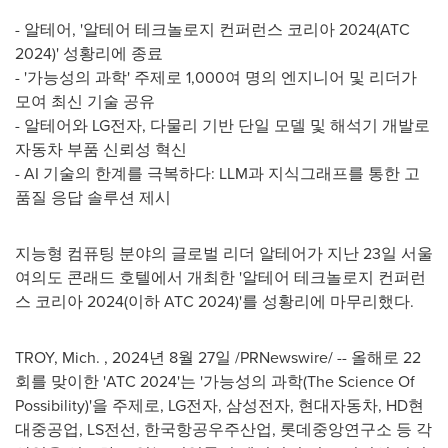
- 알테어, '알테어 테크놀로지 컨퍼런스 코리아 2024(ATC
2024)' 성황리에 종료
- '가능성의 과학' 주제로 1,000여 명의 엔지니어 및 리더가
모여 최신 기술 공유
- 알테어와 LG전자, 다물리 기반 단일 모델 및 해석기 개발로
자동차 부품 신뢰성 혁신
- AI 기술의 한계를 극복하다: LLM과 지식그래프를 통한 고
품질 응답 솔루션 제시
지능형 컴퓨팅 분야의 글로벌 리더 알테어가 지난 23일 서울
여의도 콘래드 호텔에서 개최한 '알테어 테크놀로지 컨퍼런
스 코리아 2024(이하 ATC 2024)'를 성황리에 마무리했다.
TROY, Mich.
,
2024년 8월 27일
/PRNewswire/ -- 올해로 22
회를 맞이한 'ATC 2024'는 '가능성의 과학(The Science Of
Possibility)'을 주제로, LG전자, 삼성전자, 현대자동차, HD현
대중공업, LS전선, 한국항공우주산업, 롯데중앙연구소 등 각