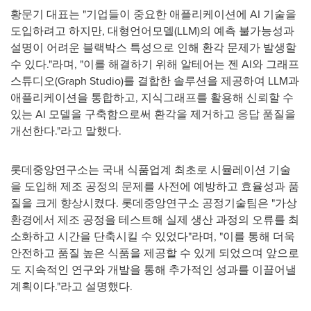
황문기 대표는 "기업들이 중요한 애플리케이션에 AI 기술을
도입하려고 하지만, 대형언어모델(LLM)의 예측 불가능성과
설명이 어려운 블랙박스 특성으로 인해 환각 문제가 발생할
수 있다."라며, "이를 해결하기 위해 알테어는 젠 AI와 그래프
스튜디오(Graph Studio)를 결합한 솔루션을 제공하여 LLM과
애플리케이션을 통합하고, 지식그래프를 활용해 신뢰할 수
있는 AI 모델을 구축함으로써 환각을 제거하고 응답 품질을
개선한다."라고 말했다.
롯데중앙연구소는 국내 식품업계 최초로 시뮬레이션 기술
을 도입해 제조 공정의 문제를 사전에 예방하고 효율성과 품
질을 크게 향상시켰다. 롯데중앙연구소 공정기술팀은 "가상
환경에서 제조 공정을 테스트해 실제 생산 과정의 오류를 최
소화하고 시간을 단축시킬 수 있었다"라며, "이를 통해 더욱
안전하고 품질 높은 식품을 제공할 수 있게 되었으며 앞으로
도 지속적인 연구와 개발을 통해 추가적인 성과를 이끌어낼
계획이다."라고 설명했다.