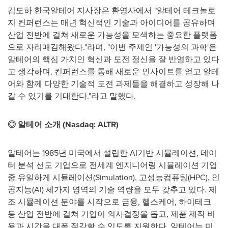
김도하 한국알테어 지사장은 환영사에서 "알테어 테크놀로
지 컨퍼런스는 매년 혁신적인 기술과 아이디어를 공유하며
산업 전반에 걸쳐 새로운 가능성을 모색하는 중요한 플랫폼
으로 자리매김해왔다."라며, "이번 주제인 '가능성의 과학'은
알테어의 핵심 가치인 혁신과 도전 정신을 잘 반영하고 있다
고 생각하며, 컨퍼런스를 통해 새로운 인사이트를 얻고 알테
어와 함께 다양한 기술적 도전 과제들을 해결하고 성장해 나
갈 수 있기를 기대한다."라고 말했다.
◎ 알테어 소개 (Nasdaq: ALTR)
알테어는 1985년 미국에서 설립한 AI기반 시뮬레이션, 데이
터 분석 선도 기업으로 전세계 엔지니어링 시뮬레이션 기업
중 유일하게 시뮬레이션(Simulation), 고성능컴퓨팅(HPC), 인
공지능(AI) 세가지 영역의 기술 역량을 모두 갖추고 있다. 제
조 시뮬레이션 분야를 시작으로 금융, 헬스케어, 하이테크
등 산업 전반에 걸쳐 기업이 의사결정을 돕고, 제품 제작 비
용과 시간을 대폭 절감할 수 있도록 지원한다. 알테어는 미