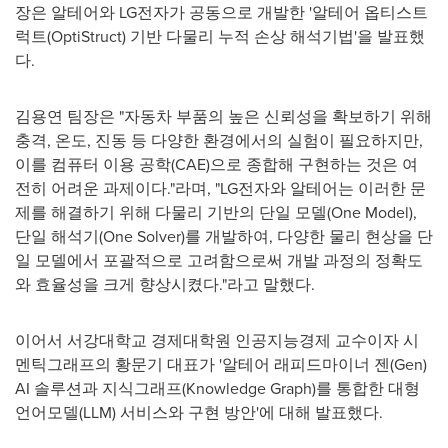
장은 알테어와 LG전자가 공동으로 개발한 '알테어 옵티스트
럭트(OptiStruct) 기반 다물리 누적 손상 해석기법'을 발표했
다.
김용연 팀장은 "자동차 부품의 높은 신뢰성을 확보하기 위해
충격, 온도, 진동 등 다양한 환경에서의 실험이 필요하지만,
이를 컴퓨터 이용 공학(CAE)으로 종합해 구현하는 것은 여
전히 어려운 과제이다."라며, "LG전자와 알테어는 이러한 문
제를 해결하기 위해 다물리 기반의 단일 모델(
One Model
),
단일 해석기(One Solver)를 개발하여, 다양한 물리 현상을 단
일 모델에서 포괄적으로 고려함으로써 개발 과정의 정확도
와 효율성을 크게 향상시켰다."라고 말했다.
이어서 서강대학교 경제대학원 인공지능경제 교수이자 시
멘틱그래프의 황문기 대표가 '알테어 래피드마이너 젠(Gen)
AI 솔루션과 지식그래프(Knowledge Graph)를 통합한 대형
언어모델(LLM) 서비스와 구현 방안'에 대해 발표했다.