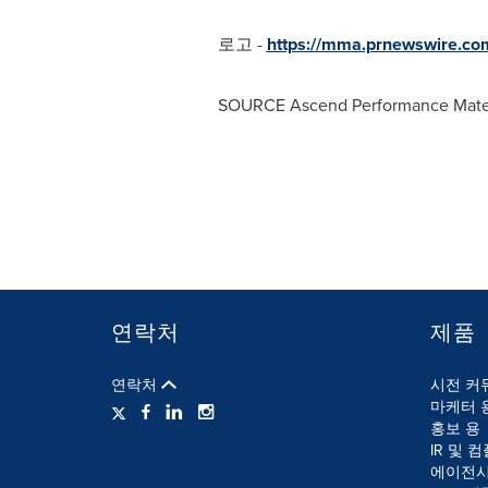
로고 -
https://mma.prnewswire.c
SOURCE Ascend Performance Mater
연락처
제품
연락처
시전 커
마케터 
홍보 용
IR 및 
에이전시