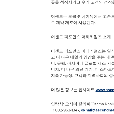
곳을 성장시키고 우리 고객의 성장을
어센드는 초콜릿 베이유에서 고순도
로 제약 제조에 사용된다.
어센드 퍼포먼스 머티리얼즈 소개
어센드 퍼포먼스 머티리얼즈는 일상
고 더 나은 내일의 영감을 주는 데
미, 유럽, 아시아에 글로벌 제조 시
너지, 더 나은 의료 기기, 더 스마
지속 가능성, 고객과 지역사회의 성
더 많은 정보는 웹사이트
www.asce
연락처: 오사마 칼리파(
Osama Khali
+1 832-963-1347,
okhali@ascendmat