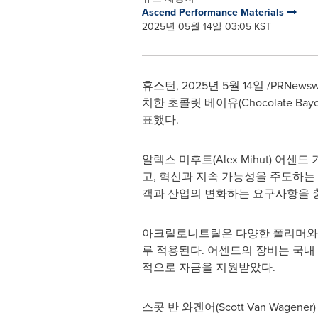
Ascend Performance Materials
2025년 05월 14일 03:05 KST
휴스턴
,
2025년 5월 14일
/PRNews
치한 초콜릿 베이유(Chocolate 
표했다.
알렉스 미후트(
Alex Mihut
) 어센드
고, 혁신과 지속 가능성을 주도하는
객과 산업의 변화하는 요구사항을 
아크릴로니트릴은 다양한 폴리머와 
루 적용된다. 어센드의 장비는 국내
적으로 자금을 지원받았다.
스콧 반 와겐어(
Scott Van Wagener