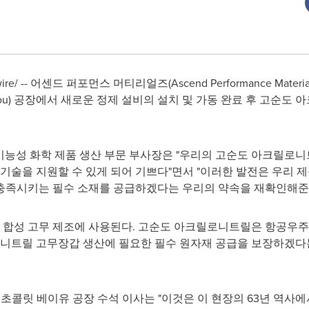
wire/ -- 어센드 퍼포먼스 머티리얼즈(Ascend Performance Mate
Bayou) 공장에서 새로운 정제 설비의 설치 및 가동 완료 후 고순
 기능성 화학 제품 생산 부문 부사장은 "우리의 고순도 아크릴로
 기술을 지원할 수 있게 되어 기쁘다"면서 "이러한 발전은 우리
충족시키는 필수 소재를 공급하겠다는 우리의 약속을 재확인해준다
합성 고무 제조에 사용된다. 고순도 아크릴로니트릴은 항공우주, 
 니트릴 고무장갑 생산에 필요한 필수 원자재 공급을 보장하겠다
) 초콜릿 베이유 공장 수석 이사는 "이것은 이 현장의 63년 역사