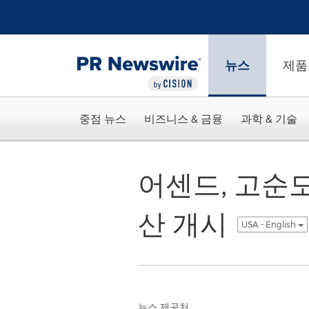
웹 접근성
Skip Navigation
뉴스
제품
중점 뉴스
비즈니스 & 금융
과학 & 기술
어센드, 고순
산 개시
USA - English
뉴스 제공처