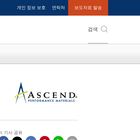
개인 정보 보호
연락처
보도자료 발송
검색
이 기사 공유