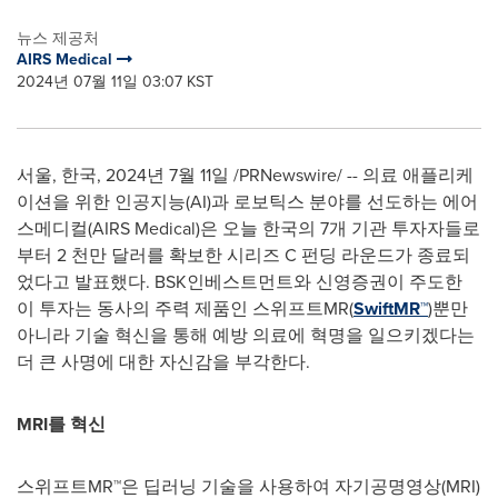
뉴스 제공처
AIRS Medical
2024년 07월 11일 03:07 KST
서울, 한국
,
2024년 7월 11일
/PRNewswire/ -- 의료 애플리케
이션을 위한 인공지능(AI)과 로보틱스 분야를 선도하는 에어
스메디컬(AIRS Medical)은 오늘 한국의 7개 기관 투자자들로
부터 2 천만 달러를 확보한 시리즈 C 펀딩 라운드가 종료되
었다고 발표했다. BSK인베스트먼트와 신영증권이 주도한
이 투자는 동사의 주력 제품인 스위프트MR(
SwiftMR™
)뿐만
아니라 기술 혁신을 통해 예방 의료에 혁명을 일으키겠다는
더 큰 사명에 대한 자신감을 부각한다.
MRI를 혁신
스위프트MR™은 딥러닝 기술을 사용하여 자기공명영상(MRI)