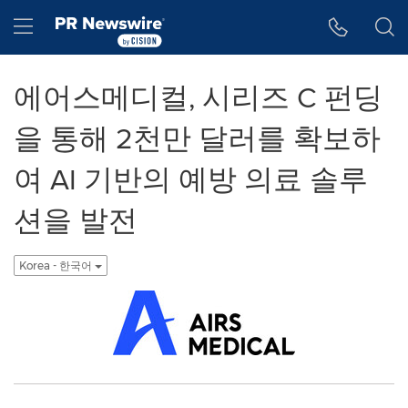
웹 접근성
Skip Navigation
Hamburger menu
에어스메디컬, 시리즈 C 펀딩
을 통해 2천만 달러를 확보하
여 AI 기반의 예방 의료 솔루
션을 발전
Korea - 한국어