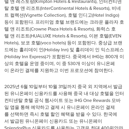
텔 앤 레스토랑(Kimpton Hotels & Restaurants), 인터컨티넨
탈 호텔 앤 리조트(InterContinental Hotels & Resorts), 비네
트 컬렉션(Vignette Collection), 호텔 인디고(Hotel Indigo)
등이 포함된다. 프리미엄 호텔 브랜드에는 크라운 플라자 호
텔 앤 리조트(Crowne Plaza Hotels & Resorts), 화럭스 호
텔 앤 리조트(HUALUXE Hotels & Resorts), 이븐 호텔(EVEN
Hotels), 보코 호텔(voco hotels) 등이 포함된다. 중상급 브랜
드에는 홀리데이 인(Holiday Inn) 및 홀리데이 인 익스프레스
(Holiday Inn Express)가 포함된다. 중국에서 IHG는 800개 이
상의 호텔을 운영 중이며, 이 중 530개 이상이 유니온페
이 온라인 결제를 지원하고 이번 프로모션에 참여한다.
2025년 6월 10일부터 10월 31일까지 중국 외 지역에서 발급
된 유니온페이 신용카드를 사용해 중국 내 대상 호텔을 인터
컨티넨탈 호텔 공식 웹사이트 또는 IHG One Rewards 모바
일 앱을 통해 예약하고 결제 시 유니온페이 온라인 결제
를 선택하면 즉시 호텔 할인 혜택을 받을 수 있다. 한국에
서 발급된 유니온페이 신용카드 또는 유니온페이
SplendorPlus 신용카드를 사용하는 고객은 최대 400위안까