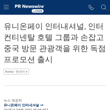
웹 접근성
Skip Navigation
Hamburger menu
유니온페이 인터내셔널, 인터
컨티넨탈 호텔 그룹과 손잡고
중국 방문 관광객을 위한 독점
프로모션 출시
Korea - 한국어
뉴스 제공처
유니온페이 인터내셔널