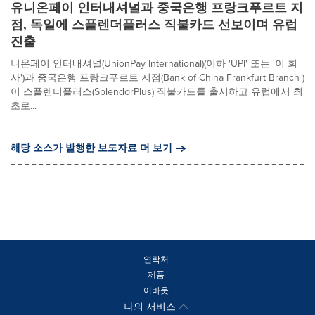
유니온페이 인터내셔널과 중국은행 프랑크푸르트 지
점, 독일에 스플렌더플러스 직불카드 선보이며 유럽
진출
니온페이 인터내셔널(UnionPay International)(이하 'UPI' 또는 '이 회
사')과 중국은행 프랑크푸르트 지점(Bank of China Frankfurt Branch )
이 스플렌더플러스(SplendorPlus) 직불카드를 출시하고 유럽에서 최
초로...
해당 소스가 발행한 보도자료 더 보기
연락처
제품
어바웃
나의 서비스