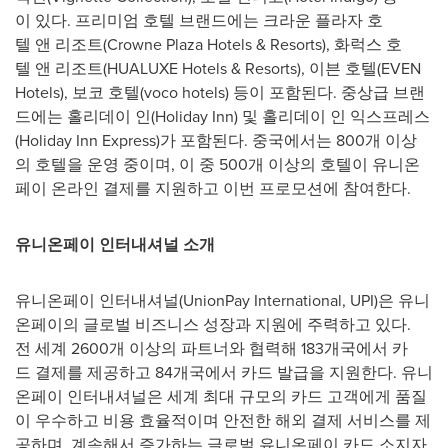
이 있다. 프리미엄 호텔 브랜드에는 크라운 플라자 호
텔 앤 리조트(Crowne Plaza Hotels & Resorts), 화럭스 호
텔 앤 리조트(HUALUXE Hotels & Resorts), 이븐 호텔(EVEN
Hotels), 보코 호텔(voco hotels) 등이 포함된다. 중상급 브랜
드에는 홀리데이 인(Holiday Inn) 및 홀리데이 인 익스프레스
(Holiday Inn Express)가 포함된다. 중국에서는 800개 이상
의 호텔을 운영 중이며, 이 중 500개 이상의 호텔이 유니온
페이 온라인 결제를 지원하고 이번 프로모션에 참여한다.
유니온페이
인터내셔널
소개
유니온페이 인터내셔널(UnionPay International, UPI)은 유니
온페이의 글로벌 비즈니스 성장과 지원에 주력하고 있다.
전 세계 2600개 이상의 파트너와 협력해 183개국에서 카
드 결제를 제공하고 84개국에서 카드 발급을 지원한다. 유니
온페이 인터내셔널은 세계 최대 규모의 카드 고객에게 품질
이 우수하고 비용 효율적이며 안전한 해외 결제 서비스를 제
공하며, 계속해서 증가하는 글로벌 유니온페이 카드 소지자