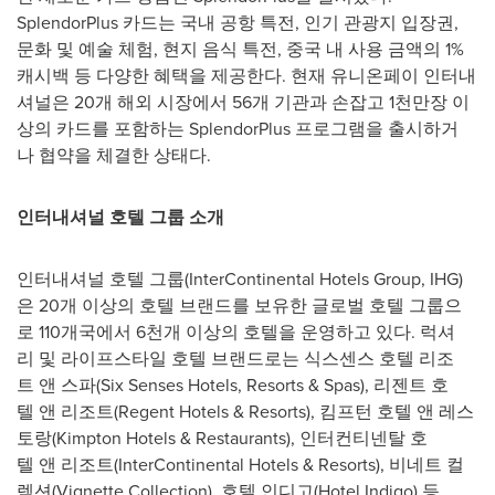
SplendorPlus 카드는 국내 공항 특전, 인기 관광지 입장권,
문화 및 예술 체험, 현지 음식 특전, 중국 내 사용 금액의 1%
캐시백 등 다양한 혜택을 제공한다. 현재 유니온페이 인터내
셔널은 20개 해외 시장에서 56개 기관과 손잡고 1천만장 이
상의 카드를 포함하는 SplendorPlus 프로그램을 출시하거
나 협약을 체결한 상태다.
인터내셔널
호텔
그룹
소개
인터내셔널 호텔 그룹(InterContinental Hotels Group, IHG)
은 20개 이상의 호텔 브랜드를 보유한 글로벌 호텔 그룹으
로 110개국에서 6천개 이상의 호텔을 운영하고 있다. 럭셔
리 및 라이프스타일 호텔 브랜드로는 식스센스 호텔 리조
트 앤 스파(Six Senses Hotels, Resorts & Spas), 리젠트 호
텔 앤 리조트(Regent Hotels & Resorts), 킴프턴 호텔 앤 레스
토랑(Kimpton Hotels & Restaurants), 인터컨티넨탈 호
텔 앤 리조트(InterContinental Hotels & Resorts), 비네트 컬
렉션(Vignette Collection), 호텔 인디고(Hotel Indigo) 등