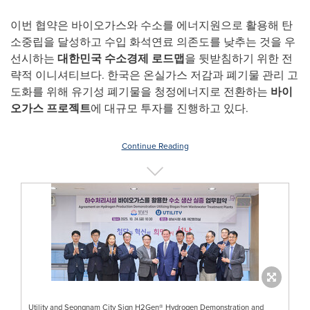
이번 협약은 바이오가스와 수소를 에너지원으로 활용해 탄
소중립을 달성하고 수입 화석연료 의존도를 낮추는 것을 우
선시하는
대한민국
수소경제
로드맵
을 뒷받침하기 위한 전
략적 이니셔티브다. 한국은 온실가스 저감과 폐기물 관리 고
도화를 위해 유기성 폐기물을 청정에너지로 전환하는
바이
오가스
프로젝트
에 대규모 투자를 진행하고 있다.
Continue Reading
Utility and Seongnam City Sign H2Gen® Hydrogen Demonstration and