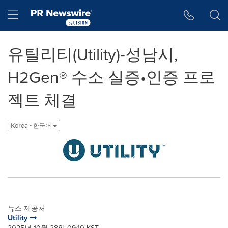
웹 접근성
Skip Navigation
Hamburger menu
유틸리티(Utility)-성남시,
H2Gen® 수소 실증•인증 프로
젝트 체결
Korea - 한국어
뉴스 제공처
Utility