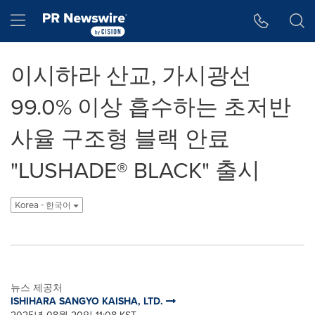
웹 접근성
Skip Navigation
Hamburger menu
이시하라 산교, 가시광선
99.0% 이상 흡수하는 초저반
사율 구조형 블랙 안료
"LUSHADE® BLACK" 출시
Korea - 한국어
뉴스 제공처
ISHIHARA SANGYO KAISHA, LTD.