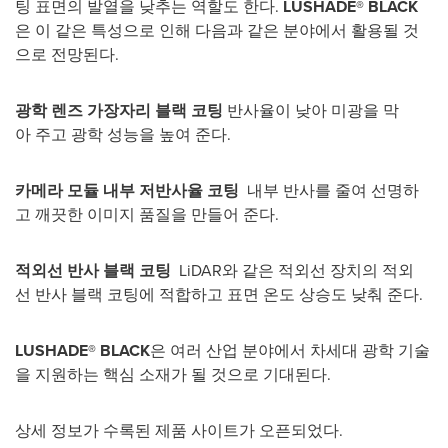
팅 표면의 발열을 낮추는 역할도 한다.
LUSHADE® BLACK
은 이 같은 특성으로 인해 다음과 같은 분야에서 활용될 것
으로 전망된다.
광학
렌즈
가장자리
블랙
코팅
반사율이 낮아 미광을 막
아 주고 광학 성능을 높여 준다.
카메라
모듈
내부
저반사율
코팅
내부 반사를 줄여 선명하
고 깨끗한 이미지 품질을 만들어 준다.
적외선
반사
블랙
코팅
LiDAR와 같은 적외선 장치의 적외
선 반사 블랙 코팅에 적합하고 표면 온도 상승도 낮춰 준다.
LUSHADE® BLACK
은 여러 산업 분야에서 차세대 광학 기술
을 지원하는 핵심 소재가 될 것으로 기대된다.
상세 정보가 수록된 제품 사이트가 오픈되었다.