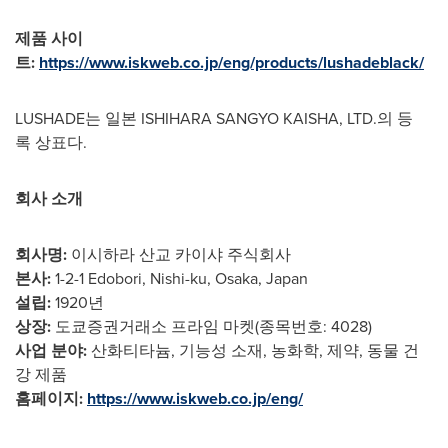
제품
사이
트
:
https://www.iskweb.co.jp/eng/products/lushadeblack/
LUSHADE는 일본 ISHIHARA SANGYO KAISHA, LTD.의 등
록 상표다.
회사
소개
회사명
:
이시하라 산교 카이샤 주식회사
본사
:
1-2-1 Edobori, Nishi-ku,
Osaka, Japan
설립
:
1920년
상장
:
도쿄증권거래소 프라임 마켓(종목번호: 4028)
사업
분야
:
산화티타늄, 기능성 소재, 농화학, 제약, 동물 건
강 제품
홈페이지
:
https://www.iskweb.co.jp/eng/