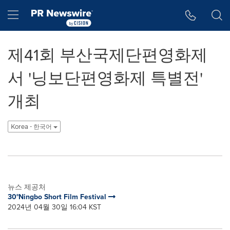
웹 접근성
Skip Navigation
Hamburger menu
제41회 부산국제단편영화제
서 '닝보단편영화제 특별전'
개최
Korea - 한국어
뉴스 제공처
30°Ningbo Short Film Festival
2024년 04월 30일 16:04 KST