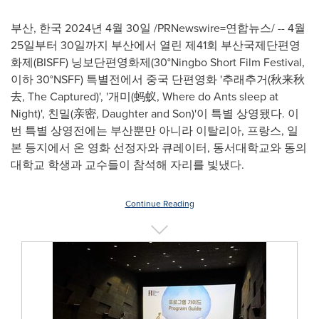
부산, 한국 2024년 4월 30일 /PRNewswire=연합뉴스/ -- 4월
25일부터 30일까지 부산에서 열린 제41회 부산국제단편영
화제(BISFF) 닝보단편영화제(30°Ningbo Short Film Festival,
이하 30°NSFF) 특별전에서 중국 단편영화 '추래추거(秋来秋
去, The Captured)', '개미(蚂蚁, Where do Ants sleep at
Night)', 친밀(亲密, Daughter and Son)'이 특별 상영됐다. 이
번 특별 상영전에는 부산뿐만 아니라 이탈리아, 프랑스, 일
본 등지에서 온 영화 선정자와 큐레이터, 동서대학교와 동의
대학교 학생과 교수들이 참석해 자리를 빛냈다.
Continue Reading