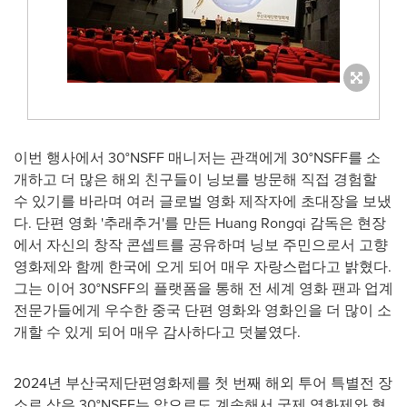
이번 행사에서 30°NSFF 매니저는 관객에게 30°NSFF를 소
개하고 더 많은 해외 친구들이 닝보를 방문해 직접 경험할
수 있기를 바라며 여러 글로벌 영화 제작자에 초대장을 보냈
다. 단편 영화 '추래추거'를 만든 Huang Rongqi 감독은 현장
에서 자신의 창작 콘셉트를 공유하며 닝보 주민으로서 고향
영화제와 함께 한국에 오게 되어 매우 자랑스럽다고 밝혔다.
그는 이어 30°NSFF의 플랫폼을 통해 전 세계 영화 팬과 업계
전문가들에게 우수한 중국 단편 영화와 영화인을 더 많이 소
개할 수 있게 되어 매우 감사하다고 덧붙였다.
2024년 부산국제단편영화제를 첫 번째 해외 투어 특별전 장
소로 삼은 30°NSFF는 앞으로도 계속해서 국제 영화제와 협