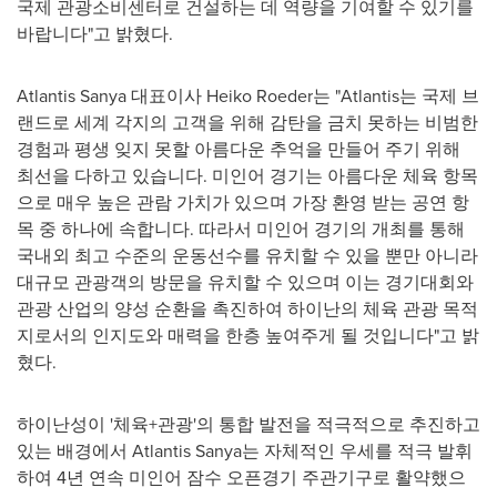
국제 관광소비센터로 건설하는 데 역량을 기여할 수 있기를
바랍니다"고 밝혔다.
Atlantis Sanya 대표이사 Heiko Roeder는 "Atlantis는 국제 브
랜드로 세계 각지의 고객을 위해 감탄을 금치 못하는 비범한
경험과 평생 잊지 못할 아름다운 추억을 만들어 주기 위해
최선을 다하고 있습니다. 미인어 경기는 아름다운 체육 항목
으로 매우 높은 관람 가치가 있으며 가장 환영 받는 공연 항
목 중 하나에 속합니다. 따라서 미인어 경기의 개최를 통해
국내외 최고 수준의 운동선수를 유치할 수 있을 뿐만 아니라
대규모 관광객의 방문을 유치할 수 있으며 이는 경기대회와
관광 산업의 양성 순환을 촉진하여 하이난의 체육 관광 목적
지로서의 인지도와 매력을 한층 높여주게 될 것입니다"고 밝
혔다.
하이난성이 '체육+관광'의 통합 발전을 적극적으로 추진하고
있는 배경에서 Atlantis Sanya는 자체적인 우세를 적극 발휘
하여 4년 연속 미인어 잠수 오픈경기 주관기구로 활약했으