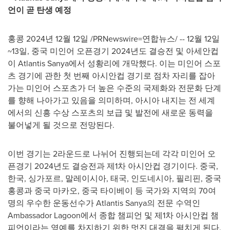
언이 곧 탄생 예정
홍콩 2024년 12월 12일 /PRNewswire=연합뉴스/ -- 12월 12일
~13일, 중국 미인어 오픈경기 2024년도 결승전 및 아세안컵
이 Atlantis Sanya에서 성황리에 개막했다. 이는 미인어 스포
츠 경기에 관한 첫 번째 아시안컵 경기로 점차 자리를 잡아
가는 미인어 스포츠가 더 높은 수준의 국제화와 전문화 단계
를 향해 나아가고 있음을 의미하며, 아시아 내지는 전 세계
에서의 신흥 수상 스포츠의 보급 및 발전에 새로운 동력을
불어넣게 될 것으로 전망된다.
이번 경기는 2라운드로 나뉘어 진행되는데 각각 미인어 오
픈경기 2024년도 결승전과 제1차 아시안컵 경기이다. 중국,
한국, 싱가포르, 말레이시아, 태국, 인도네시아, 필리핀, 중국
홍콩과 중국 마카오, 중국 타이베이 등 국가와 지역의 70여
명의 우수한 운동선수가 Atlantis Sanya의 전문 수역인
Ambassador Lagoon에서 종합 챔피언 및 제1차 아시안컵 챔
피언이라는 영예를 차지하기 위한 멋진 대결을 펼치게 된다.