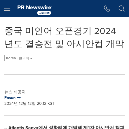
웹 접근성
Skip Navigation
Hamburger menu
중국 미인어 오픈경기 2024
년도 결승전 및 아시안컵 개막
Korea - 한국어
뉴스 제공처
Fosun
2024년 12월 12일 20:12 KST
--
Atlantis Sanya에서 성황리에 개막해 제1차 아시안컵 챔피