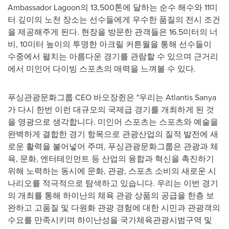
Ambassador Lagoon의 13,500톤에 달하는 순수 해수와 11미
터 깊이의 노천 장소는 선수들에게 우수한 품질의 전시 조건
을 제공해주게 된다. 현장을 방문한 관객들은 16.5미터의 너
비, 10미터 높이의 투명한 아크릴 커튼월을 통해 선수들이
수중에서 펼치는 아름다운 경기를 관람할 수 있으며 근거리
에서 미인어 다이빙 스포츠의 매력을 느껴볼 수 있다.
푸싱관광문화그룹 CEO 바오장쥔은 "우리는 Atlantis Sanya
가 다시 한번 이런 대규모의 국제급 경기를 개최하게 된 것
을 영광으로 생각합니다. 미인어 스포츠는 스포츠와 예술을
완벽하게 결합한 경기 항목으로 관광산업의 질적 발전에 새
로운 활력을 불어넣어 주며, 푸싱관광문화그룹은 관광과 체
육, 문화, 엔터테인먼트 등 산업의 융합과 혁신을 촉진하기
위해 노력하는 동시에 문화, 관광, 스포츠 소비의 새로운 시
나리오를 적극적으로 탐색하고 있습니다. 우리는 이번 경기
의 개최를 통해 하이난의 체육 관광 상품의 공급을 한층 보
완하고 고품질 및 다원화 관광 경험에 대한 시민과 관광객의
수요를 만족시키며 하이난성을 국가체육관광시범구역 및