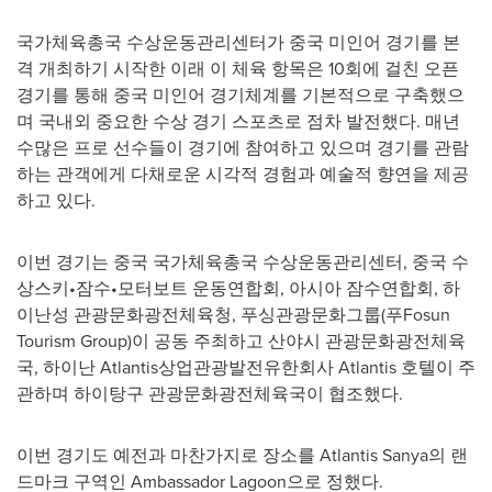
국가체육총국 수상운동관리센터가 중국 미인어 경기를 본
격 개최하기 시작한 이래 이 체육 항목은 10회에 걸친 오픈
경기를 통해 중국 미인어 경기체계를 기본적으로 구축했으
며 국내외 중요한 수상 경기 스포츠로 점차 발전했다. 매년
수많은 프로 선수들이 경기에 참여하고 있으며 경기를 관람
하는 관객에게 다채로운 시각적 경험과 예술적 향연을 제공
하고 있다.
이번 경기는 중국 국가체육총국 수상운동관리센터, 중국 수
상스키•잠수•모터보트 운동연합회, 아시아 잠수연합회, 하
이난성 관광문화광전체육청, 푸싱관광문화그룹(푸Fosun
Tourism Group)이 공동 주최하고 산야시 관광문화광전체육
국, 하이난 Atlantis상업관광발전유한회사 Atlantis 호텔이 주
관하며 하이탕구 관광문화광전체육국이 협조했다.
이번 경기도 예전과 마찬가지로 장소를 Atlantis Sanya의 랜
드마크 구역인 Ambassador Lagoon으로 정했다.