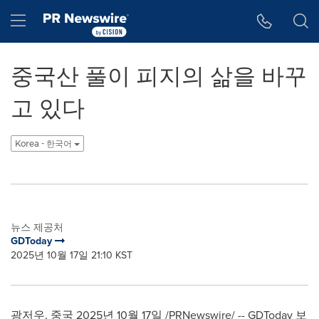
웹 접근성
Skip Navigation
Hamburger menu
중국산 풀이 피지의 삶을 바꾸
고 있다
Korea - 한국어
뉴스 제공처
GDToday
2025년 10월 17일 21:10 KST
광저우, 중국 2025년 10월 17일 /PRNewswire/ -- GDToday 보