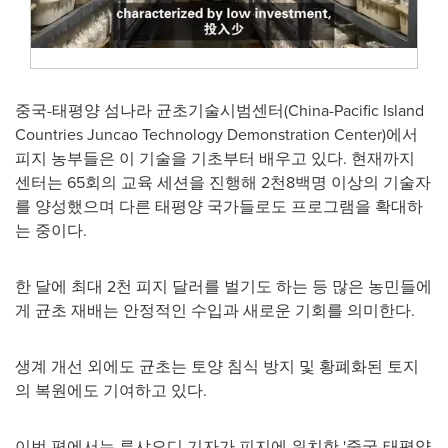
중국-태평양 섬나라 균초기술시범센터(China-Pacific Island
Countries Juncao Technology Demonstration Center)에서
피지 농부들은 이 기술을 기초부터 배우고 있다. 현재까지
센터는 65회의 교육 세션을 진행해 2천8백명 이상의 기술자
를 양성했으며 다른 태평양 국가들로도 프로그램을 확대하
는 중이다.
한 달에 최대 2천 피지 달러를 벌기도 하는 등 많은 농민들에
게 균초 재배는 안정적인 수입과 새로운 기회를 의미한다.
생계 개선 외에도 균초는 토양 침식 방지 및 황폐화된 토지
의 복원에도 기여하고 있다.
이번 편에서는 류샤오디 기자가 피지에 위치한 '중국-태평양