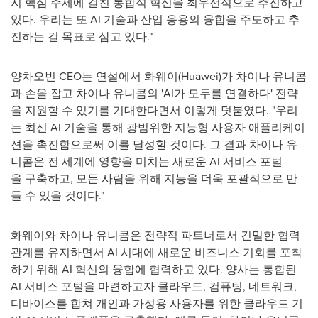
지 핵심 주제에 걸친 통합적 혁신을 최우선적으로 추진하고
있다. 우리는 또 AI 기술과 산업 응용의 융합을 주도하고 추
진하는 걸 목표로 삼고 있다."
양차오빈 CEO는 연설에서 화웨이(Huawei)가 차이나 유니콤
과 손을 잡고 차이나 유니콤의 'AI가 모두를 연결하다' 전략
을 지원할 수 있기를 기대한다면서 이렇게 덧붙였다. "우리
는 최신 AI 기술을 통해 광범위한 지능형 사용자 애플리케이
션을 촉진함으로써 이를 달성할 것이다. 그 결과 차이나 유
니콤은 전 세계에 영향을 미치는 새로운 AI 서비스 포털
을 구축하고, 모든 사람을 위해 지능을 더욱 포괄적으로 만
들 수 있을 것이다."
화웨이와 차이나 유니콤은 전략적 파트너로서 긴밀한 협력
관계를 유지하면서 AI 시대에 새로운 비즈니스 기회를 포착
하기 위해 AI 혁신의 융합에 협력하고 있다. 양사는 통합된
AI 서비스 포털을 마련하고자 클라우드, 컴퓨팅, 네트워크,
디바이스를 합쳐 개인과 가정용 사용자를 위한 클라우드 기