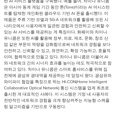
반 AI 서비스 플랫폼을 구축했다. 예를 들어, 차이나 유니콤
은 아시아 동계 게임 기간 동안 톤(Tone)이라는 AI 어시스턴
트를 탑재한 개인화된 클라우드 기반 AI 폰을 출시했다. 이
제품은 주류 기반 모델과 5G-A 네트워크를 활용해 모든 시
나리오에서 사용자에게 일관된 경험과 안전하고 신뢰할 수
있는 AI 서비스를 제공하는 게 특징이다. 화웨이와 차이나
유니콤은 또한 AI를 활용해 정부, 의료, 제조, 문화, 창조 산
업 같은 부문의 역량을 강화함으로써 네트워크 경험을 보다
안전하고, 신뢰할 수 있고, 유연하고, 확장 가능하고, 효율적
이며, 협력적으로 만들고 있다. 차이나 유니콤은 더불어 AI
와 네트워크 간의 시너지 효과를 높이는 데도 적극적으로 참
여하고 있다. 차이나 유니콤은 스마트 홈서비스를 위해 집
전체에 광섬유 광대역을 제공하는 데 앞장서 왔다. 광섬유와
와이파이 협업을 특징으로 하는 HI-CON(Home Intelligent
Collaborative Optical Network) 통신 시스템을 업계 최초로
출시한 게 대표적인 사례다. 이 시스템은 가정 내 사용자의
전반적인 네트워크 경험을 크게 향상켜주는 지능형 스케줄
링 알고리즘을 기반으로 구동된다.