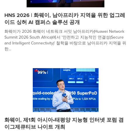
HNS 2026 | 화웨이, 남아프리카 지역을 위한 업그레
이드 싱허 AI 캠퍼스 솔루션 공개
화웨이가 2026 화웨이 네트워크 서밋 남아프리카(Huawei Network
Summit 2026 South Africa)에서 '안전하고 지능적인 연결성(Secure
and Intelligent Connectivity)' 철학을 바탕으로 남아프리카 지역을 위
한...
화웨이, 제1회 아시아•태평양 지능형 인터넷 포럼 겸
이그제큐티브 나이트 개최