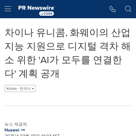
웹 접근성
Skip Navigation
Hamburger menu
차이나 유니콤, 화웨이의 산업
지능 지원으로 디지털 격차 해
소 위한 'AI가 모두를 연결한
다' 계획 공개
Korea - 한국어
뉴스 제공처
Huawei