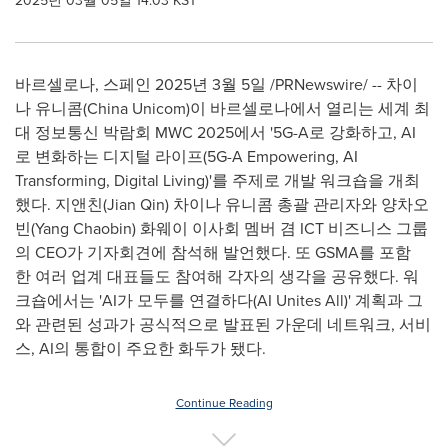
2025년 03월 05일 14:03 KST
바르셀로나, 스페인 2025년 3월 5일 /PRNewswire/ -- 차이
나 유니콤(China Unicom)이 바르셀로나에서 열리는 세계 최
대 정보통신 박람회 MWC 2025에서 '5G-A로 강화하고, AI
로 변화하는 디지털 라이프(5G-A Empowering, AI
Transforming, Digital Living)'를 주제로 개발 워크숍을 개최
했다. 지앤친(
Jian Qin
) 차이나 유니콤 총괄 관리자와 양차오
빈(Yang Chaobin) 화웨이 이사회 멤버 겸 ICT 비즈니스 그룹
의 CEO가 기자회견에 참석해 발언했다. 또 GSMA를 포함
한 여러 업계 대표들도 참여해 각자의 생각을 공유했다. 워
크숍에서는 'AI가 모두를 연결하다(AI Unites All)' 계획과 그
와 관련된 성과가 공식적으로 발표된 가운데 네트워크, 서비
스, AI의 통합이 주요한 화두가 됐다.
Continue Reading