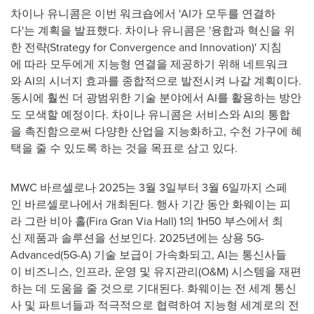
차이나 유니콤은 이번 워크숍에서 'AI가 모두를 연결하
다'는 계획을 발표했다. 차이나 유니콤은 '융합과 혁신을 위
한 전략(Strategy for Convergence and Innovation)' 지침
에 따라 모두에게 지능형 연결을 제공하기 위해 네트워크
와 AI의 시너지 효과를 종합적으로 발전시켜 나갈 계획이다.
동시에 훨씬 더 광범위한 기술 분야에서 AI를 활용하는 방안
도 모색할 예정이다. 차이나 유니콤은 서비스와 AI의 통합
을 촉진함으로써 다양한 산업을 지능화하고, 수천 가구에 혜
택을 줄 수 있도록 하는 것을 목표로 삼고 있다.
MWC 바르셀로나 2025는 3월 3일부터 3월 6일까지 스페
인 바르셀로나에서 개최된다. 행사 기간 동안 화웨이는 피
라 그란 비아 홀(
Fira Gran Via Hall
) 1의 1H50 부스에서 최
신 제품과 솔루션을 선보인다. 2025년에는 상용 5G-
Advanced(5G-A) 기술 보급이 가속화되고, AI는 통신사들
이 비즈니스, 인프라, 운영 및 유지관리(O&M) 시스템을 재편
하는 데 도움을 줄 것으로 기대된다. 화웨이는 전 세계 통신
사 및 파트너들과 적극적으로 협력하여 지능형 세계로의 전