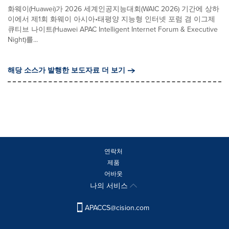
화웨이(Huawei)가 2026 세계인공지능대회(WAIC 2026) 기간에 상하
이에서 제1회 화웨이 아시아•태평양 지능형 인터넷 포럼 겸 이그제
큐티브 나이트(Huawei APAC Intelligent Internet Forum & Executive
Night)를...
해당 소스가 발행한 보도자료 더 보기
연락처
제품
어바웃
나의 서비스
APACCS@cision.com