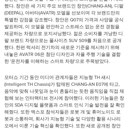
했다. 창안은 세 가지 주요 브랜드인 창안(CHANG-AN), 디팔
(DEEPAL), 아바타(AVATR) 모델을 선보이며 각 브랜드만의
특별한 강점을 강조했다. 창안은 Q07의 가격과 사양을 공식
발표하며, 이 모델을 편안하고 스트레스 없는 운전 경험을
제공하는 차량으로 포지셔닝했다. 젊은 소비자를 겨냥한 디
팔 브랜드 차량으로는 풀사이즈 SUV S09를 처음으로 공개
했다. 한편 럭셔리 전기차의 새로운 기준을 제시하기 위해
내놓은 AVATR 06은 첨단 디자인과 자율 주행 기술을 결합
한 '운전자를 이해하는 스마트 차량'으로 주목받았다.
모터쇼 기간 동안 미디어 관계자들은 지능형 TH 섀시
(Intelligent TH Chassis)가 탑재된 CHANG-AN E07에 타고,
음악에 맞춰 나뭇잎과 눈이 흔들리는 듯한 움직임을 직접 체
험해 보는 인터랙티브 전시에 참여했다. 이러한 기능들은 창
안의 SDA 디지털 플랫폼과 스마트 인식 기술 발전을 잘 확인
해줬다. 또한 엑스포 참석자들은 로봇 개 및 휴머노이드 로
봇과 소통하며, 회사가 지능형 기술 및 다양한 활용 시나리
오에서 이룬 기술 혁신을 확인했다. 또한 새로 공개된 창안