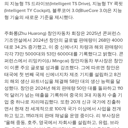
의 지능형 TS 드라이브(Intelligent TS Drive), 지능형 TY 콕핏
(Intelligent TY Cockpit), 블루코어 3.0(BlueCore 3.0)은 지능
형 기술의 새로운 기준을 제시했다.
주화롱(Zhu Huarong) 창안자동차 회장은 2025년 콘퍼런스
기조연설에서 2024년 창안의 글로벌 판매량이 268만 4000
대로 34.2% 증가했고, 이 중 신에너지 차량과 해외 판매량이
각각 73만 5000대와 53만 6000대를 기록했다고 밝혔다. 콘
퍼런스에서 리밍카이(Li Mingcai) 창안자동차 부사장은 창안
이 이룬 주요 글로벌 성과를 강조했다. 그에 따르면 창안은
태국에 첫 번째 국제 신에너지차 제조 기지를 설립하고 8건
의 해외 생산 파트너십을 체결해 58만 대의 생산 능력을 달
성했다. 창안은 2024년 해외 판매량 50만 대를 돌파하고 110
억 달러가 넘는 매출을 기록하며 중국의 3대 자동차 수출 기
업 중 하나로 자리매김했다. 또한 20개 신규 국가에 진출하
면서 현재 전 세계적으로 100개 국가 이상에서 사업을 전개
하고 있고, 1150개의 판매 채널을 운영 중이다. 리 부사장은
"올해 중동, 호주, 영국에서 자회사를 설립하고, 유럽, 브라