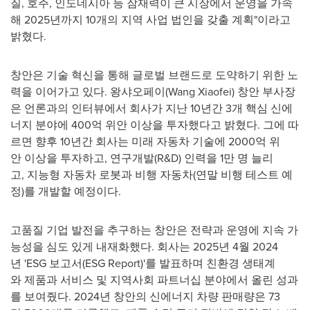
질, 호주, 인도네시아 등 잠재력이 큰 시장에서 운영을 가속
해 2025년까지 10개의 지역 사업 법인을 갖출 계획"이라고
밝혔다.
창안은 기술 혁신을 통해 글로벌 브랜드로 도약하기 위한 노
력을 이어가고 있다. 왕샤오페이(Wang Xiaofei) 창안 부사장
은 언론과의 인터뷰에서 회사가 지난 10년간 3개 핵심 신에
너지 분야에 400억 위안 이상을 투자했다고 밝혔다. 그에 따
르면 향후 10년간 회사는 미래 자동차 기술에 2000억 위
안 이상을 투자하고, 연구개발(R&D) 인력을 1만 명 늘리
고, 지능형 자동차 로봇과 비행 자동차(연말 비행 테스트 예
정)를 개발할 예정이다.
고품질 기업 발전을 추구하는 창안은 전략과 운영에 지속 가
능성을 심도 있게 내재화했다. 회사는 2025년 4월 2024
년 'ESG 보고서(ESG Report)'를 발표하며 친환경 생태계
와 제품과 서비스 및 지역사회 파트너십 분야에서 올린 성과
를 보여줬다. 2024년 창안의 신에너지 차량 판매량은 73