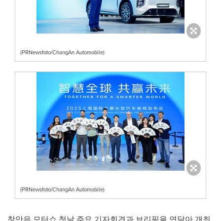
(PRNewsfoto/ChangAn Automobile)
(PRNewsfoto/ChangAn Automobile)
창안은 모터쇼 첫날 주요 기자회견과 브리핑을 연달아 개최