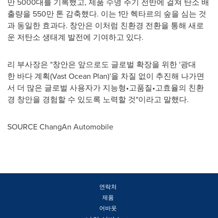
만 5000대를 기록했고, 제품 수명 주기 전반에 걸쳐 탄소 배
출량을 550만 톤 감축했다. 이는 1만 헥타르의 숲을 심는 것
과 동일한 효과다. 창안은 이처럼 친환경 전환을 통해 새로
운 저탄소 생태계 발전에 기여하고 있다.
리 부사장은 "창안은 앞으로도 글로벌 확장을 위한 '광대
한 바다 계획(Vast Ocean Plan)'을 차질 없이 추진해 나가면
서 더 많은 글로벌 사용자가 지능형•고품질•고효율의 친환
경 창안을 경험할 수 있도록 노력할 것"이라고 말했다.
SOURCE ChangAn Automobile
연락처
제품
어바웃