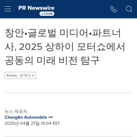
웹 접근성
Skip Navigation
Hamburger menu
창안•글로벌 미디어•파트너
사, 2025 상하이 모터쇼에서
공동의 미래 비전 탐구
Korea - 한국어
뉴스 제공처
ChangAn Automobile
2025년 04월 27일 10:04 KST