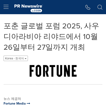
웹 접근성
Skip Navigation
Hamburger menu
포춘 글로벌 포럼 2025, 사우
디아라비아 리야드에서 10월
26일부터 27일까지 개최
Korea - 한국어
뉴스 제공처
Fortune Media