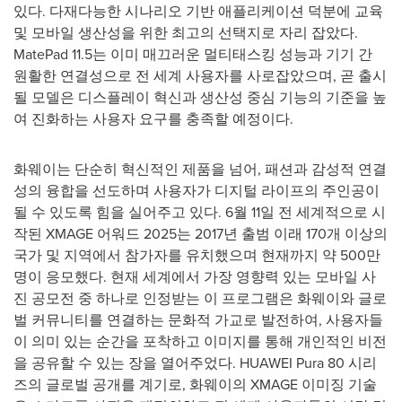
있다. 다재다능한 시나리오 기반 애플리케이션 덕분에 교육
및 모바일 생산성을 위한 최고의 선택지로 자리 잡았다.
MatePad 11.5는 이미 매끄러운 멀티태스킹 성능과 기기 간
원활한 연결성으로 전 세계 사용자를 사로잡았으며, 곧 출시
될 모델은 디스플레이 혁신과 생산성 중심 기능의 기준을 높
여 진화하는 사용자 요구를 충족할 예정이다.
화웨이는 단순히 혁신적인 제품을 넘어, 패션과 감성적 연결
성의 융합을 선도하며 사용자가 디지털 라이프의 주인공이
될 수 있도록 힘을 실어주고 있다. 6월 11일 전 세계적으로 시
작된 XMAGE 어워드 2025는 2017년 출범 이래 170개 이상의
국가 및 지역에서 참가자를 유치했으며 현재까지 약 500만
명이 응모했다. 현재 세계에서 가장 영향력 있는 모바일 사
진 공모전 중 하나로 인정받는 이 프로그램은 화웨이와 글로
벌 커뮤니티를 연결하는 문화적 가교로 발전하여, 사용자들
이 의미 있는 순간을 포착하고 이미지를 통해 개인적인 비전
을 공유할 수 있는 장을 열어주었다. HUAWEI Pura 80 시리
즈의 글로벌 공개를 계기로, 화웨이의 XMAGE 이미징 기술