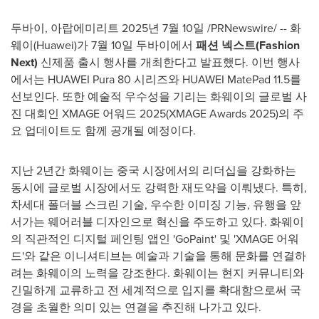
두바이, 아랍에미리트 2025년 7월 10일 /PRNewswire/ -- 화
웨이(Huawei)가 7월 10일 두바이에서
패션 넥스트
(Fashion
Next)
신제품 출시 행사를 개최한다고 발표했다. 이번 행사
에서는 HUAWEI Pura 80 시리즈와 HUAWEI MatePad 11.5를
선보인다. 또한 예술적 우수성을 기리는 화웨이의 글로벌 사
진 대회인 XMAGE 어워드 2025(XMAGE Awards 2025)의 주
요 업데이트도 함께 공개될 예정이다.
지난 2년간 화웨이는 중국 시장에서의 리더십을 강화하는
동시에 글로벌 시장에서도 강력한 재도약을 이뤄냈다. 특히,
차세대 폴더블 스크린 기술, 우수한 이미징 기능, 유행을 앞
서가는 웨어러블 디자인으로 혁신을 주도하고 있다. 화웨이
의 직관적인 디지털 페인팅 앱인 'GoPaint' 및 'XMAGE 어워
드'와 같은 이니셔티브는 예술과 기술을 통해 문화를 연결하
려는 화웨이의 노력을 강조한다. 화웨이는 현지 커뮤니티와
긴밀하게 교류하고 전 세계적으로 입지를 확대함으로써 국
경을 초월한 의미 있는 연결을 추진해 나가고 있다.