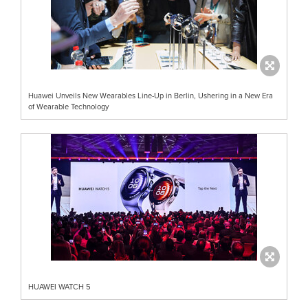
Huawei Unveils New Wearables Line-Up in Berlin, Ushering in a New Era
of Wearable Technology
HUAWEI WATCH 5