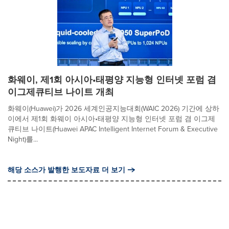
화웨이, 제1회 아시아•태평양 지능형 인터넷 포럼 겸
이그제큐티브 나이트 개최
화웨이(Huawei)가 2026 세계인공지능대회(WAIC 2026) 기간에 상하
이에서 제1회 화웨이 아시아•태평양 지능형 인터넷 포럼 겸 이그제
큐티브 나이트(Huawei APAC Intelligent Internet Forum & Executive
Night)를...
해당 소스가 발행한 보도자료 더 보기