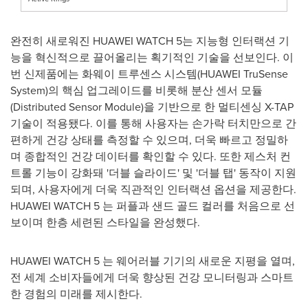
완전히 새로워진 HUAWEI WATCH 5는 지능형 인터랙션 기
능을 혁신적으로 끌어올리는 획기적인 기술을 선보인다. 이
번 신제품에는 화웨이 트루센스 시스템(HUAWEI TruSense
System)의 핵심 업그레이드를 비롯해 분산 센서 모듈
(Distributed Sensor Module)을 기반으로 한 멀티센싱 X-TAP
기술이 적용됐다. 이를 통해 사용자는 손가락 터치만으로 간
편하게 건강 상태를 측정할 수 있으며, 더욱 빠르고 정밀하
며 종합적인 건강 데이터를 확인할 수 있다. 또한 제스처 컨
트롤 기능이 강화돼 '더블 슬라이드' 및 '더블 탭' 동작이 지원
되며, 사용자에게 더욱 직관적인 인터랙션 옵션을 제공한다.
HUAWEI WATCH 5 는 퍼플과 샌드 골드 컬러를 처음으로 선
보이며 한층 세련된 스타일을 완성했다.
HUAWEI WATCH 5 는 웨어러블 기기의 새로운 지평을 열며,
전 세계 소비자들에게 더욱 향상된 건강 모니터링과 스마트
한 경험의 미래를 제시한다.