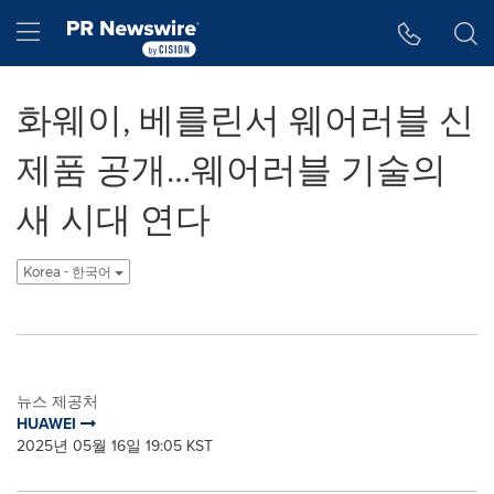
웹 접근성
Skip Navigation
Hamburger menu
화웨이, 베를린서 웨어러블 신
제품 공개…웨어러블 기술의
새 시대 연다
Korea - 한국어
뉴스 제공처
HUAWEI
2025년 05월 16일 19:05 KST