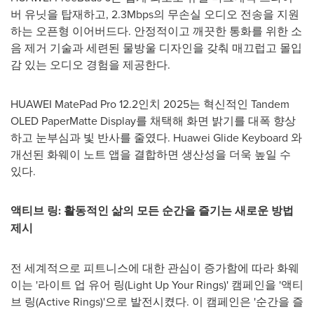
버 유닛을 탑재하고, 2.3Mbps의 무손실 오디오 전송을 지원
하는 오픈형 이어버드다. 안정적이고 깨끗한 통화를 위한 소
음 제거 기술과 세련된 물방울 디자인을 갖춰 매끄럽고 몰입
감 있는 오디오 경험을 제공한다.
HUAWEI MatePad Pro 12.2인치 2025는 혁신적인 Tandem
OLED PaperMatte Display를 채택해 화면 밝기를 대폭 향상
하고 눈부심과 빛 반사를 줄였다. Huawei Glide Keyboard 와
개선된 화웨이 노트 앱을 결합하면 생산성을 더욱 높일 수
있다.
액티브 링
: 활동적인 삶의 모든 순간을 즐기는 새로운 방법
제시
전 세계적으로 피트니스에 대한 관심이 증가함에 따라 화웨
이는 '라이트 업 유어 링(Light Up Your Rings)' 캠페인을 '액티
브 링(Active Rings)'으로 발전시켰다. 이 캠페인은 '순간을 즐