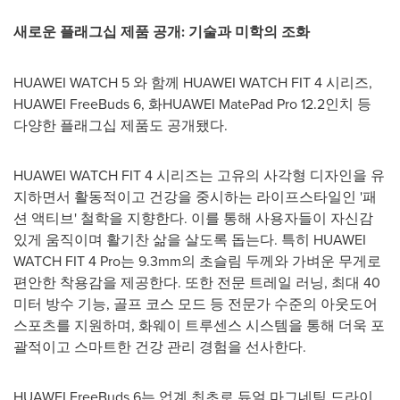
새로운 플래그십 제품 공개
: 기술과 미학의 조화
HUAWEI WATCH 5 와 함께 HUAWEI WATCH FIT 4 시리즈,
HUAWEI FreeBuds 6, 화HUAWEI MatePad Pro 12.2인치 등
다양한 플래그십 제품도 공개됐다.
HUAWEI WATCH FIT 4 시리즈는 고유의 사각형 디자인을 유
지하면서 활동적이고 건강을 중시하는 라이프스타일인 '패
션 액티브' 철학을 지향한다. 이를 통해 사용자들이 자신감
있게 움직이며 활기찬 삶을 살도록 돕는다. 특히 HUAWEI
WATCH FIT 4 Pro는 9.3mm의 초슬림 두께와 가벼운 무게로
편안한 착용감을 제공한다. 또한 전문 트레일 러닝, 최대 40
미터 방수 기능, 골프 코스 모드 등 전문가 수준의 아웃도어
스포츠를 지원하며, 화웨이 트루센스 시스템을 통해 더욱 포
괄적이고 스마트한 건강 관리 경험을 선사한다.
HUAWEI FreeBuds 6는 업계 최초로 듀얼 마그네틱 드라이