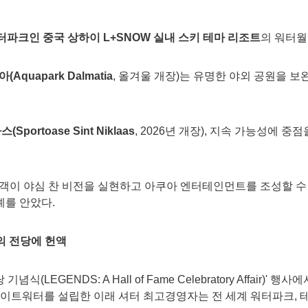
워터파크인 중국 상하이
L+SNOW 실내 스키 테마 리조트
의 워터
아
(Aquapark Dalmatia
, 올겨울 개장)는 유명한 야외 공원을 
라스
(Sportoase Sint Niklaas
, 2026년 개장), 지속 가능성에 중
고객이 야심 찬 비전을 실현하고 아쿠아 엔터테인먼트를 조성할 수
예를 안았다.
의 전당에 헌액
념식(LEGENDS: A Hall of Fame Celebratory Affair)'
 화이트워터를 설립한 이래 셔터 최고경영자는 전 세계 워터파크, 테