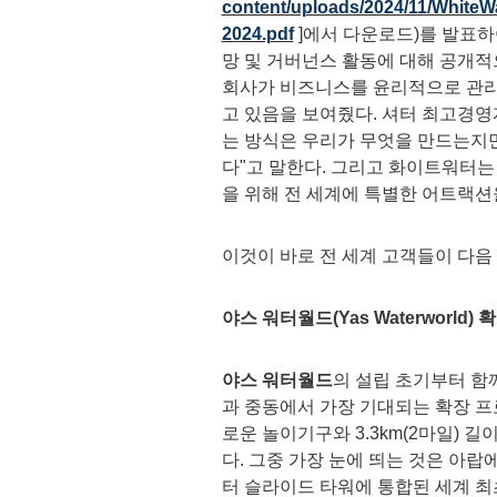
content/uploads/2024/11/WhiteW
2024.pdf
]에서 다운로드)를 발표하여
망 및 거버넌스 활동에 대해 공개적
회사가 비즈니스를 윤리적으로 관리
고 있음을 보여줬다. 셔터 최고경영
는 방식은 우리가 무엇을 만드는지
다"고 말한다. 그리고 화이트워터는
을 위해 전 세계에 특별한 어트랙션
이것이 바로 전 세계 고객들이 다음
야스 워터월드
(
Yas Waterworld) 
야스
워터월드
의 설립 초기부터 함
과 중동에서 가장 기대되는 확장 프로
로운 놀이기구와 3.3km(2마일) 
다. 그중 가장 눈에 띄는 것은 아랍에
터 슬라이드 타워에 통합된 세계 최초의