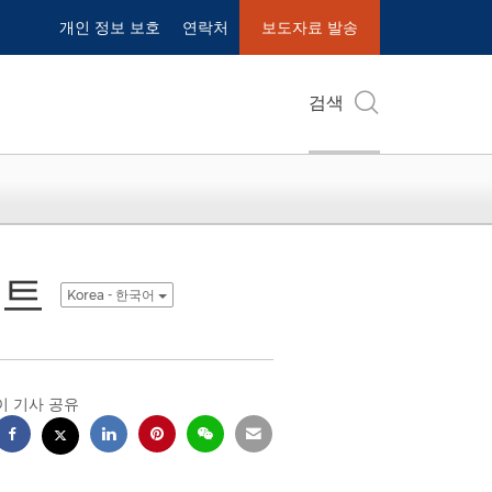
개인 정보 보호
연락처
보도자료 발송
검색
이트
Korea - 한국어
이 기사 공유