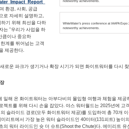
noteworthy achievements.
ater_Impact_Report_
 환경, 사회, 공급
으로 자세히 설명하고,
하기 위해 최선을 다하
WhiteWater’s press conference at IAAPA Expo 20
noteworthy achievements.
자는 "우리가 사업을 하
만큼이나 중요하
 한계를 뛰어넘는 고객
을 제공한다.
 새로운 파크가 생기거나 확장 시기가 되면 화이트워터를 다시 찾
확장
께 일해 온 화이트워터는 아부다비의 몰입형 여행과 체험을 제
젝트를 위해 다시 손을 잡았다. 야스 워터월드는 2025년에 고객 
길이의 슬라이드 경로(모두 화이트워터 제공)를 도입하여 총 70개
미리트에서 가장 높은 워터 슬라이드인 40미터(131피트) 높이의 플랫라
 워터 라이드인 슛 더 슈트(Shoot the Chute)다. 에미리트 