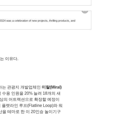
24 was a celebration of new projects, thrilling products, and
는 이유다.
공하는 관광지 개발업체인
미랄
(Miral)
수용 인원을 20% 늘려 18개의 새
 이상의 어트랙션으로 확장할 예정이
인 루프(Flatline Loop)와 워
유산을 테마로 한 이 20인승 놀이기구