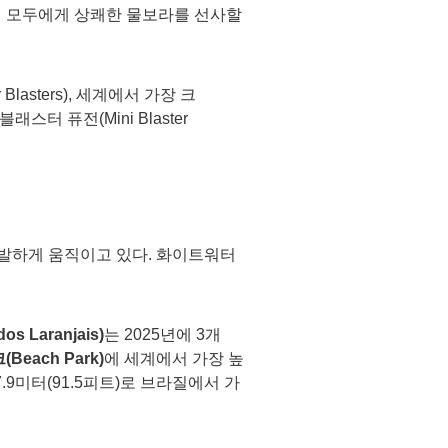
객 모두에게 상쾌한 물보라를 선사할
asters), 세계에서 가장 크
스터 퓨전(Mini Blaster
발하게 움직이고 있다. 화이트워터
os Laranjais)
는 2025년에 3개
크
(Beach Park)
에 세계에서 가장 높
.9미터(91.5피트)로 브라질에서 가