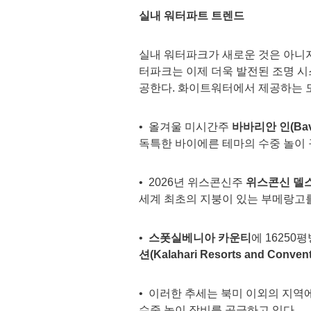
실내 워터파트 트렌드
실내 워터파크가 새로운 것은 아니지
터파크는 이제 더욱 발전된 조명 시
공한다. 화이트워터에서 제공하는 모
• 올겨울 미시간주
바바리안 인
(Bav
독특한 바이에른 테마의 수중 놀이 
• 2026년 위스콘신주
위스콘신 델
세계 최초의 지붕이 있는 부메랑고를
•
스폿실베니아 카운티
에 16250
션
(Kalahari Resorts and Convent
• 이러한 추세는 북미 이외의 지
수중 놀이 장비를 공급하고 있다.