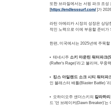
또한 브라질에서는 서핑 파크 조성 움직
[
https://endlesssurf.com/
]가 20
라틴 아메리카 시장의 성장은 상당한
적인 노력으로 이에 부응할 준비가 
한편, 미국에서는 2025년에 주목
• 테네시주
소키 마운틴 워터파크
(
(Rafter's Rage)'라고 불리
•
킹스 아일랜드 소크 시티 워터파
인 블래스터 배틀(Blaster Battle) 
• 오하이오주 샌더스키의
칼라하리 
드 '던 브레이커(
Dawn Breaker
)'