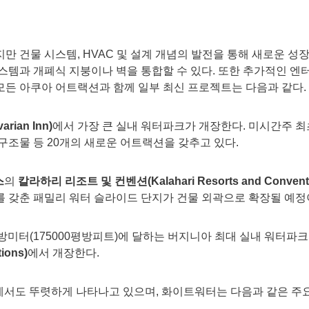
만 건물 시스템, HVAC 및 설계 개념의 발전을 통해 새로운 성장
스템과 개폐식 지붕이나 벽을 통합할 수 있다. 또한 추가적인 엔
든 아쿠아 어트랙션과 함께 일부 최신 프로젝트는 다음과 같다.
arian Inn)
에서 가장 큰 실내 워터파크가 개장한다. 미시간주 최
구조물 등 20개의 새로운 어트랙션을 갖추고 있다.
스
의
칼라하리 리조트 및 컨벤션
(Kalahari Resorts and Convent
 갖춘 패밀리 워터 슬라이드 단지가 건물 외곽으로 확장될 예정
평방미터(175000평방피트)에 달하는 버지니아 최대 실내 워터파크
ions)
에서 개장한다.
역에서도 뚜렷하게 나타나고 있으며, 화이트워터는 다음과 같은 주