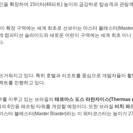
인을 확장하여 15미터(49피트) 높이의 급강하로 탑승객과 관람
 확장 구역에는 세계 최초로 선보이는 마스터 블래스터(Master Bl
rsuit) 컴피티션 슬라이드와 새로운 어린이 구역에는 세계 최초 미니 블래
다.
 뜨거워지고 있다. 특히 호텔과 리조트를 중심으로 개발자들이 활
젝트를 진행하고 있다.
주를 이루고 있는 브라질의
테르마스 도스 라란자이스
(
Thermas d
개의 6인용 래프팅 타워를 개장할 예정이다. 또한 브라질
비치
파
터 블래스터(Master Blaster)라는 이 워터코스터는 높이가 27