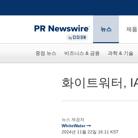
웹 접근성
Skip Navigation
뉴스
제품
중점 뉴스
비즈니스 & 금융
과학 & 기술
화이트워터, I
뉴스 제공처
WhiteWater
2024년 11월 22일 16:11 KST