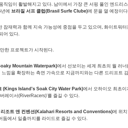
임이 활발해지고 있다. 남미에서 가장 큰 서핑 풀인 엔드리스 서프 앙그
26년에
브라질
서프
클럽
(Brasil Surfe Clube)
에 문을 열 예정이다
 잠재력과 함께 지속 가능성에 중점을 두고 있으며, 화이트워터
되어 있다.
할 만한 프로젝트가 시작된다.
Soaky Mountain Waterpark)
에서 선보이는 세계 최초의 월 러너(Wa
며, 무중력 느낌을 확장하는 측면 가속으로 지금까지와는 다른 드리프트
크
(Kings Island's Soak City Water Park)
에서 오하이오 최초이
'리버레이서(RiverRacers)'를 즐길 수 있다.
리조트 앤 컨벤션
(Kalahari Resorts and Conventions)
에 위치
는 어둠에서 일출까지를 라이드로 즐길 수 있다.