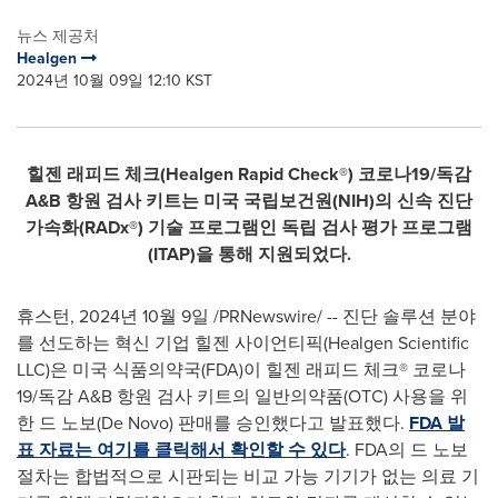
뉴스 제공처
Healgen
2024년 10월 09일 12:10 KST
힐젠 래피드 체크
(Healgen Rapid Check®) 코로나19/독감
A&B 항원 검사 키트는 미국 국립보건원(NIH)의 신속 진단
가속화(RADx®) 기술 프로그램인 독립 검사 평가 프로그램
(ITAP)을 통해 지원되었다.
휴스턴
,
2024년 10월 9일
/PRNewswire/ -- 진단 솔루션 분야
를 선도하는 혁신 기업 힐젠 사이언티픽(Healgen Scientific
LLC)은 미국 식품의약국(FDA)이 힐젠 래피드 체크® 코로나
19/독감 A&B 항원 검사 키트의 일반의약품(OTC) 사용을 위
한 드 노보(De Novo) 판매를 승인했다고 발표했다.
FDA 발
표 자료는 여기를 클릭해서 확인할 수 있다
. FDA의 드 노보
절차는 합법적으로 시판되는 비교 가능 기기가 없는 의료 기