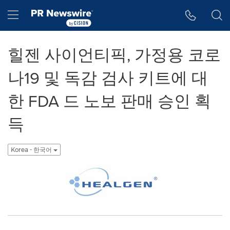
웹 접근성
Skip Navigation
Hamburger menu
힐젠 사이언티픽, 가정용 코로
나19 및 독감 검사 키트에 대
한 FDA 드 노보 판매 승인 획
득
Korea - 한국어