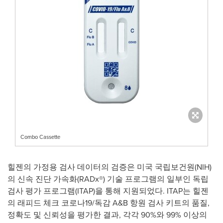
Combo Cassette
힐젠의 가정용 검사 데이터의 검증은 미국 국립보건원(NIH)
의 신속 진단 가속화(RADx®) 기술 프로그램의 일부인 독립
검사 평가 프로그램(ITAP)을 통해 지원되었다. ITAP는 힐젠
의 래피드 체크 코로나19/독감 A&B 항원 검사 키트의 품질,
정확도 및 신뢰성을 평가한 결과, 각각 90%와 99% 이상의