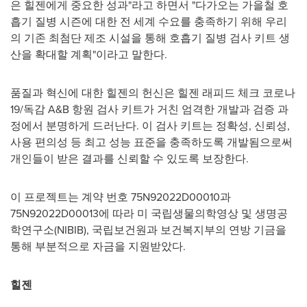
은 힐젠에게 중요한 성과"라고 하면서 "다가오는 가을철 호
흡기 질병 시즌에 대한 전 세계 수요를 충족하기 위해 우리
의 기존 최첨단 제조 시설을 통해 호흡기 질병 검사 키트 생
산을 확대할 계획"이라고 말한다.
품질과 혁신에 대한 힐젠의 헌신은 힐젠 래피드 체크 코로나
19/독감 A&B 항원 검사 키트가 거친 엄격한 개발과 검증 과
정에서 분명하게 드러난다. 이 검사 키트는 정확성, 신뢰성,
사용 편의성 등 최고 성능 표준을 충족하도록 개발됨으로써
개인들이 받은 결과를 신뢰할 수 있도록 보장한다.
이 프로젝트는 계약 번호 75N92022D00010과
75N92022D00013에 따라 미 국립생물의학영상 및 생명공
학연구소(NIBIB), 국립보건원과 보건복지부의 연방 기금을
통해 부분적으로 자금을 지원받았다.
힐젠