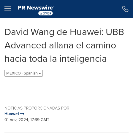
Declaración de accesibilidad
Saltar la navegación
Hamburger menu
David Wang de Huawei: UBB
Advanced allana el camino
hacia toda la inteligencia
MEXICO - Spanish
NOTICIAS PROPORCIONADAS POR
Huawei
01 nov, 2024, 17:39 GMT