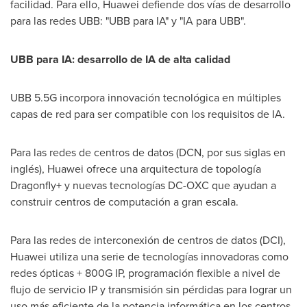
facilidad. Para ello, Huawei defiende dos vías de desarrollo
para las redes UBB: "UBB para IA" y "IA para UBB".
UBB para IA: desarrollo de IA de alta calidad
UBB 5.5G incorpora innovación tecnológica en múltiples
capas de red para ser compatible con los requisitos de IA.
Para las redes de centros de datos (DCN, por sus siglas en
inglés), Huawei ofrece una arquitectura de topología
Dragonfly+ y nuevas tecnologías DC-OXC que ayudan a
construir centros de computación a gran escala.
Para las redes de interconexión de centros de datos (DCI),
Huawei utiliza una serie de tecnologías innovadoras como
redes ópticas + 800G IP, programación flexible a nivel de
flujo de servicio IP y transmisión sin pérdidas para lograr un
uso más eficiente de la potencia informática en los centros