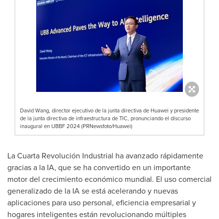
David Wang, director ejecutivo de la junta directiva de Huawei y presidente
de la junta directiva de infraestructura de TIC, pronunciando el discurso
inaugural en UBBF 2024 (PRNewsfoto/Huawei)
La Cuarta Revolución Industrial ha avanzado rápidamente
gracias a la IA, que se ha convertido en un importante
motor del crecimiento económico mundial. El uso comercial
generalizado de la IA se está acelerando y nuevas
aplicaciones para uso personal, eficiencia empresarial y
hogares inteligentes están revolucionando múltiples