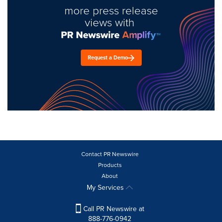
more press release
views with
Request a Demo
Contact PR Newswire
Products
About
My Services
Call PR Newswire at
888-776-0942