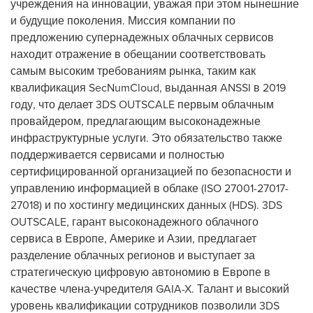
учреждения на инновации, уважая при этом нынешние
и будущие поколения. Миссия компании по
предложению супернадежных облачных сервисов
находит отражение в обещании соответствовать
самым высоким требованиям рынка, таким как
квалификация SecNumCloud, выданная ANSSI в 2019
году, что делает 3DS OUTSCALE первым облачным
провайдером, предлагающим высоконадежные
инфраструктурные услуги. Это обязательство также
поддерживается сервисами и полностью
сертифицированной организацией по безопасности и
управлению информацией в облаке (ISO 27001-27017-
27018) и по хостингу медицинских данных (HDS). 3DS
OUTSCALE, гарант высоконадежного облачного
сервиса в Европе, Америке и Азии, предлагает
разделение облачных регионов и выступает за
стратегическую цифровую автономию в Европе в
качестве члена-учредителя GAIA-X. Талант и высокий
уровень квалификации сотрудников позволили 3DS