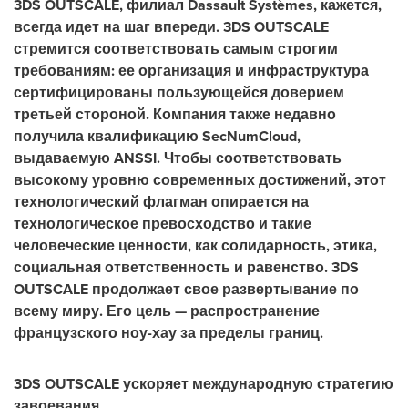
3DS OUTSCALE, филиал Dassault Systèmes, кажется,
всегда идет на шаг впереди. 3DS OUTSCALE
стремится соответствовать самым строгим
требованиям: ее организация и инфраструктура
сертифицированы пользующейся доверием
третьей стороной. Компания также недавно
получила квалификацию SecNumCloud,
выдаваемую ANSSI. Чтобы соответствовать
высокому уровню современных достижений, этот
технологический флагман опирается на
технологическое превосходство и такие
человеческие ценности, как солидарность, этика,
социальная ответственность и равенство. 3DS
OUTSCALE продолжает свое развертывание по
всему миру. Его цель — распространение
французского ноу-хау за пределы границ.
3DS OUTSCALE ускоряет международную стратегию
завоевания