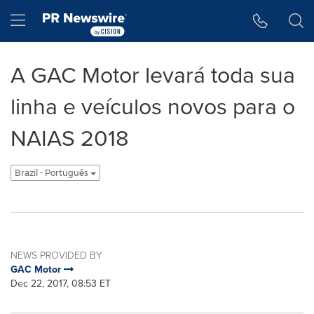
Accessibility Statement
Skip Navigation
Hamburger menu
A GAC Motor levará toda sua
linha e veículos novos para o
NAIAS 2018
Brazil - Português
NEWS PROVIDED BY
GAC Motor
Dec 22, 2017, 08:53 ET