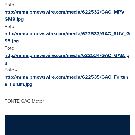
Foto -
http://mma.prnewswire.com/media/622532/GAC_MPV_
GM8.jpg
Foto -
http://mma.prnewswire.com/media/622533/GAC_SUV_G
S8.jpg
Foto -
http://mma.prnewswire.com/media/622534/GAC_GA8.jp
g
Foto -
http://mma.prnewswire.com/media/622535/GAC_Fortun
e_Forum.jpg
FONTE GAC Motor