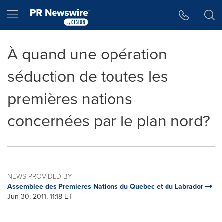
Accessibility Statement
Skip Navigation
Hamburger menu
À quand une opération
séduction de toutes les
premières nations
concernées par le plan nord?
NEWS PROVIDED BY
Assemblee des Premieres Nations du Quebec et du Labrador
Jun 30, 2011, 11:18 ET