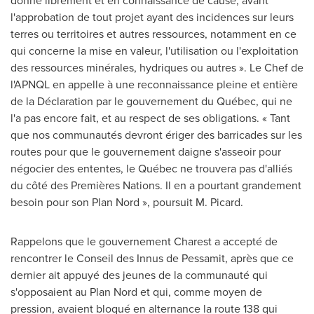
donné librement et en connaissance de cause, avant
l'approbation de tout projet ayant des incidences sur leurs
terres ou territoires et autres ressources, notamment en ce
qui concerne la mise en valeur, l'utilisation ou l'exploitation
des ressources minérales, hydriques ou autres ». Le Chef de
l'APNQL en appelle à une reconnaissance pleine et entière
de la Déclaration par le gouvernement du Québec, qui ne
l'a pas encore fait, et au respect de ses obligations. « Tant
que nos communautés devront ériger des barricades sur les
routes pour que le gouvernement daigne s'asseoir pour
négocier des ententes, le Québec ne trouvera pas d'alliés
du côté des Premières Nations. Il en a pourtant grandement
besoin pour son Plan Nord », poursuit M. Picard.
Rappelons que le gouvernement Charest a accepté de
rencontrer le Conseil des Innus de Pessamit, après que ce
dernier ait appuyé des jeunes de la communauté qui
s'opposaient au Plan Nord et qui, comme moyen de
pression, avaient bloqué en alternance la route 138 qui