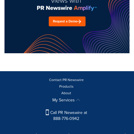
views with
Request a Demo
Contact PR Newswire
Products
About
My Services
Call PR Newswire at
888-776-0942