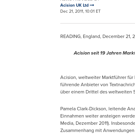
Acision UK Ltd
Dec 21, 2011, 10:01 ET
READING, England
,
December 21, 2
Acision seit 19 Jahren Mark
Acision, weltweiter Marktführer fü
führende Anbieter von Textnachrich
über einem Drittel des weltweiten 
Pamela Clark-Dickson
, leitende An
Einnahmen weiter ansteigen werden:
Media, Dezember 2011). Insbesonde
Zusammenhang mit Anwendungen ver