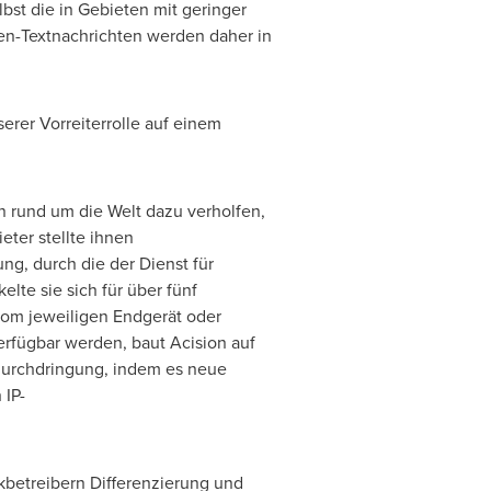
lbst die in Gebieten mit geringer
en-Textnachrichten werden daher in
serer Vorreiterrolle auf einem
n rund um die Welt dazu verholfen,
eter stellte ihnen
ung, durch die
der Dienst
für
lte sie sich für über fünf
vom jeweiligen Endgerät oder
erfügbar werden, baut Acision auf
tdurchdringung, indem es neue
 IP-
betreibern Differenzierung und