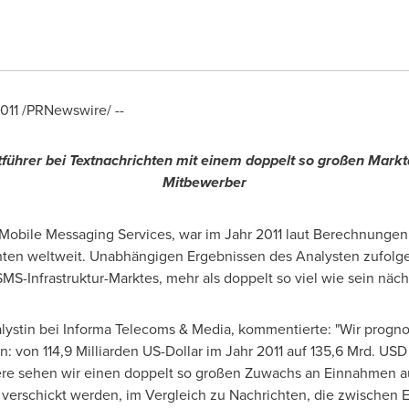
011
/PRNewswire/ --
tführer bei Textnachrichten mit einem doppelt so großen Markt
Mitbewerber
r Mobile Messaging Services, war im Jahr 2011 laut Berechnunge
ten weltweit. Unabhängigen Ergebnissen des Analysten zufolge h
SMS-Infrastruktur-Marktes, mehr als doppelt so viel wie sein nä
alystin bei Informa Telecoms & Media, kommentierte: "Wir progno
 von 114,9 Milliarden US-Dollar im Jahr 2011 auf 135,6 Mrd. USD
re sehen wir einen doppelt so großen Zuwachs an Einnahmen au
schickt werden, im Vergleich zu Nachrichten, die zwischen E