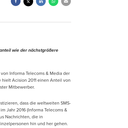
anteil wie der nächstgrößere
n von Informa Telecoms & Media der
ielt Acision 2011 einen Anteil von
chster Mitbewerber.
stizieren, dass die weltweiten SMS-
 im Jahr 2016 (Informa Telecoms &
s Nachrichten, die in
inzelpersonen hin und her gehen.