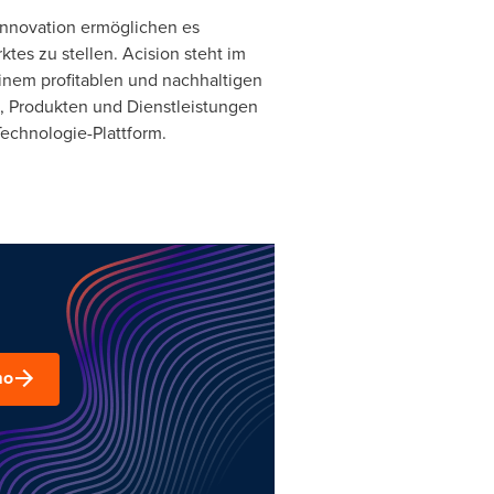
Innovation ermöglichen es
s zu stellen. Acision steht im
einem profitablen und nachhaltigen
, Produkten und Dienstleistungen
echnologie-Plattform.
mo