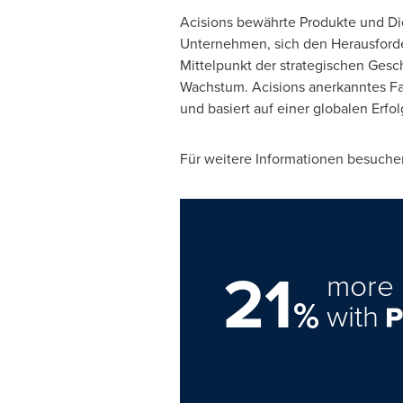
Acisions bewährte Produkte und Die
Unternehmen, sich den Herausforde
Mittelpunkt der strategischen Gesc
Wachstum. Acisions anerkanntes Fa
und basiert auf einer globalen Erf
Für weitere Informationen besuchen
21
more 
%
with