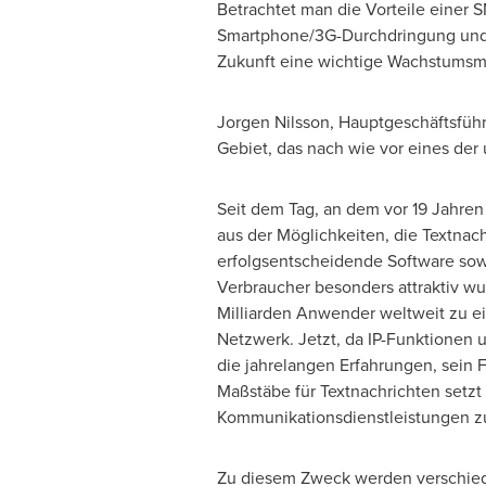
Betrachtet man die Vorteile einer S
Smartphone/3G-Durchdringung und b
Zukunft eine wichtige Wachstumsmög
Jorgen Nilsson
, Hauptgeschäftsführ
Gebiet, das nach wie vor eines der 
Seit dem Tag, an dem vor 19 Jahren
aus der Möglichkeiten, die Textnach
erfolgsentscheidende Software sowi
Verbraucher besonders attraktiv wur
Milliarden Anwender weltweit zu ei
Netzwerk. Jetzt, da IP-Funktionen 
die jahrelangen Erfahrungen, sein
Maßstäbe für Textnachrichten setzt 
Kommunikationsdienstleistungen zu
Zu diesem Zweck werden verschiede