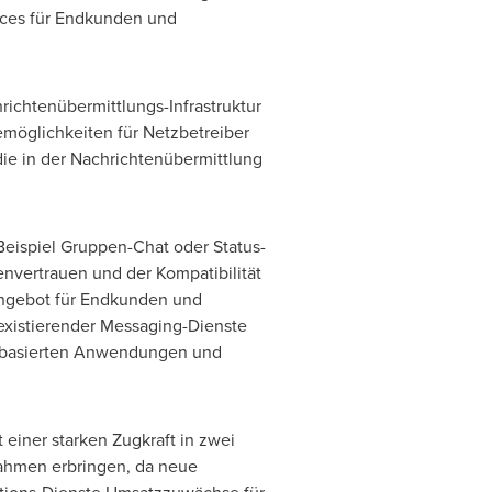
ices für Endkunden und
ichtenübermittlungs-Infrastruktur
möglichkeiten für Netzbetreiber
ie in der Nachrichtenübermittlung
eispiel Gruppen-Chat oder Status-
vertrauen und der Kompatibilität
angebot für Endkunden und
 existierender Messaging-Dienste
MS-basierten Anwendungen und
 einer starken Zugkraft in zwei
ahmen erbringen, da neue