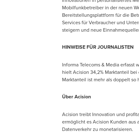
Innovationen in personalisiertes 
Mobilfunkbetreiber in der neuen We
Bereitstellungsplattform für die B
Services für Verbraucher und Unte
steigern und neue Einnahmequellen 
HINWEISE FÜR JOURNALISTEN
Informa Telecoms & Media erfasst 
hielt Acision 34,2% Marktanteil be
Marktanteil ist mehr als doppelt s
Über Acision
Acision treibt Innovation und prof
ermöglicht es Acision Kunden aus al
Datenverkehr zu monetarisieren.