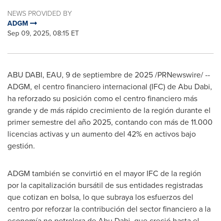
NEWS PROVIDED BY
ADGM
Sep 09, 2025, 08:15 ET
ABU DABI
, EAU
,
9 de septiembre de 2025
/PRNewswire/ --
ADGM, el centro financiero internacional (IFC) de
Abu Dabi
,
ha reforzado su posición como el centro financiero más
grande y de más rápido crecimiento de la región durante el
primer semestre del año 2025, contando con más de 11.000
licencias activas y un aumento del 42% en activos bajo
gestión.
ADGM también se convirtió en el mayor IFC de la región
por la capitalización bursátil de sus entidades registradas
que cotizan en bolsa, lo que subraya los esfuerzos del
centro por reforzar la contribución del sector financiero a la
economía no petrolera de
Abu Dabi
, que creció hasta el