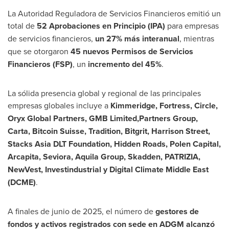
La Autoridad Reguladora de Servicios Financieros emitió un
total de
52 Aprobaciones en Principio (IPA)
para empresas
de servicios financieros,
un 27% más interanual
, mientras
que se otorgaron
45 nuevos Permisos de Servicios
Financieros (FSP)
, un
incremento del 45%
.
La sólida presencia global y regional de las principales
empresas globales incluye a
Kimmeridge, Fortress, Circle,
Oryx Global Partners, GMB Limited,Partners Group,
Carta, Bitcoin Suisse, Tradition, Bitgrit,
Harrison Street
,
Stacks Asia DLT Foundation, Hidden Roads, Polen Capital,
Arcapita, Seviora, Aquila Group, Skadden, PATRIZIA,
NewVest, Investindustrial y Digital Climate Middle East
(DCME)
.
A finales de junio de 2025, el número de
gestores de
fondos y activos registrados con sede en ADGM alcanzó