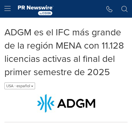
Accessibility Statement
Skip Navigation
Hamburger menu
ADGM es el IFC más grande
de la región MENA con 11.128
licencias activas al final del
primer semestre de 2025
USA - español