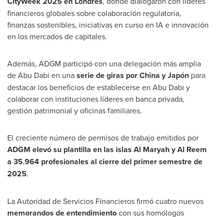
CityWeek 2025 en Londres
, donde dialogaron con líderes
financieros globales sobre colaboración regulatoria,
finanzas sostenibles, iniciativas en curso en IA e innovación
en los mercados de capitales.
Además, ADGM participó con una delegación más amplia
de
Abu Dabi
en una
serie de giras por
China
y Japón
para
destacar los beneficios de establecerse en
Abu Dabi
y
colaborar con instituciones líderes en banca privada,
gestión patrimonial y oficinas familiares.
El creciente número de permisos de trabajo emitidos por
ADGM elevó su plantilla en las islas Al Maryah y
Al Reem
a 35.964 profesionales al cierre del primer semestre de
2025
.
La Autoridad de Servicios Financieros firmó cuatro nuevos
memorandos de entendimiento
con sus homólogos