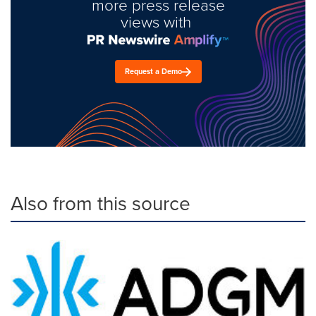
more press release
views with
Request a Demo
Also from this source