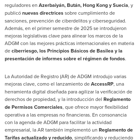
reguladores en
Azerbaiyán, Bután,
Hong Kong
y Suecia
, y
publicó
nuevas directrices
sobre cumplimiento de
sanciones, prevención de ciberdelitos y ciberseguridad.
Además, en el primer semestre de 2025 se introdujeron
mejoras legislativas clave para alinear los marcos de la
ADGM con las mejores prácticas internacionales en materia
de
ciberriesgo, los Principios Básicos de Basilea y la
presentación de informes sobre el régimen de fondos
.
La Autoridad de Registro (AR) de ADGM introdujo varias
mejoras clave, como el lanzamiento de
AccessRP
, una
herramienta digital diseñada para agilizar la verificación de
derechos de propiedad, y la introducción del
Reglamento
de Permisos Comerciales
, que ofrece mayor flexibilidad
operativa a las empresas no financieras. En consonancia
con la agenda de ADGM para facilitar la actividad
empresarial, la AR también implementó un
Reglamento de
Tarifas actualizado y reducido
, simplificando y reduciendo