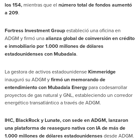
los 154,
mientras que el
número total de fondos aumentó
a 209
.
Fortress Investment Group
estableció una oficina en
ADGM y firmó una
alianza global de coinversión en crédito
e inmobiliario por 1.000 millones de dólares
estadounidenses con Mubadala
.
La gestora de activos estadounidense
Kimmeridge
inauguró su ADGM y
firmó un memorando de
entendimiento con Mubadala Energy
para codesarrollar
proyectos de gas natural y GNL, estableciendo un corredor
energético transatlántico a través de ADGM.
IHC, BlackRock y Lunate, con sede en ADGM, lanzaron
una plataforma de reaseguro nativa con IA de más de
1.000 millones de dólares estadounidenses
desde ADGM.