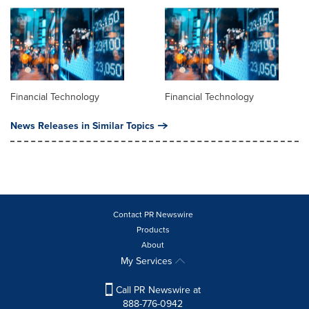
Financial Technology
Financial Technology
News Releases in Similar Topics
Contact PR Newswire
Products
About
My Services
Call PR Newswire at
888-776-0942