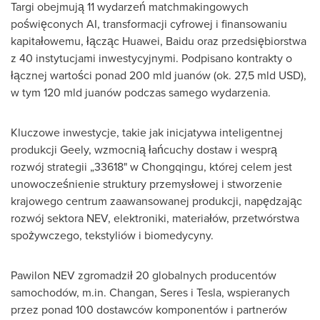
Targi obejmują 11 wydarzeń matchmakingowych
poświęconych AI, transformacji cyfrowej i finansowaniu
kapitałowemu, łącząc Huawei, Baidu oraz przedsiębiorstwa
z 40 instytucjami inwestycyjnymi. Podpisano kontrakty o
łącznej wartości ponad 200 mld juanów (ok. 27,5 mld USD),
w tym 120 mld juanów podczas samego wydarzenia.
Kluczowe inwestycje, takie jak inicjatywa inteligentnej
produkcji Geely, wzmocnią łańcuchy dostaw i wesprą
rozwój strategii „33618" w Chongqingu, której celem jest
unowocześnienie struktury przemysłowej i stworzenie
krajowego centrum zaawansowanej produkcji, napędzając
rozwój sektora NEV, elektroniki, materiałów, przetwórstwa
spożywczego, tekstyliów i biomedycyny.
Pawilon NEV zgromadził 20 globalnych producentów
samochodów, m.in. Changan, Seres i Tesla, wspieranych
przez ponad 100 dostawców komponentów i partnerów