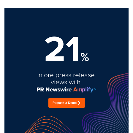
21
%
more press release
views with
Request a Demo