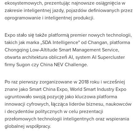
ekosystemowych, prezentując najnowsze osiągnięcia w
zakresie inteligentnej jazdy, pojazdów definiowanych przez
oprogramowanie i inteligentnej produkcji.
Expo stało się także platformą premier nowych technologii,
takich jak marka „SDA Intelligence" od Changan, platforma
Chongqing Low-Altitude Smart Management Service,
otwarta architektura obliczeń AI, system AI Supercluster
firmy Sugon czy China NEV Challenge.
Po raz pierwszy zorganizowane w 2018 roku i wcześniej
znane jako Smart China Expo, World Smart Industry Expo
ugruntowało swoją pozycję jako kluczowa platforma
innowacji cyfrowych, łącząca liderów biznesu, naukowców
i decydentów politycznych w celu prezentacji
przełomowych technologii inteligentnych oraz wspierania
globalnej współpracy.