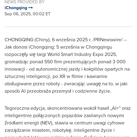
NEWS PROVIDED BY
iChongqing
Sep 06, 2025, 00:02 ET
CHONGQING
(Chiny)
,
6 września 2025 r.
/PRNewswire/ --
Jak donosi iChongqing: 5 września w Chongqingu
rozpoczęły się targi World Smart Industry Expo 2025,
gromadząc ponad 550 firm prezentujących ponad 3 000
innowacji - od autonomicznej jazdy i kokpitów opartych na
sztucznej inteligencji, po XR w filmie i kawiarnie
obsługiwane przez roboty - zwracając uwagę na to, w jaki
sposób AI przeobraża przemysł i codzienne życie.
Tegoroczna edycja, skoncentrowana wokół haseł „AI+" oraz
inteligentnie połączonych pojazdów zasilanych nowymi
źródłami energii (NEV), stawia w centrum uwagi cyfrowe
zarządzanie miastem, robotykę, inteligentne życie i