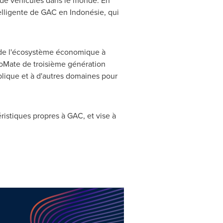
 de véhicules dans le monde. En
elligente de GAC en Indonésie, qui
t de l'écosystème économique à
GoMate de troisième génération
ublique et à d'autres domaines pour
istiques propres à GAC, et vise à