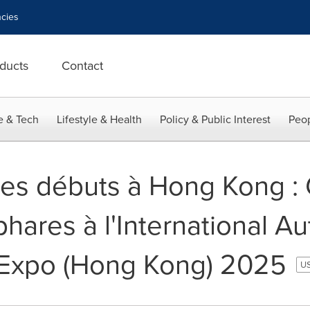
cies
ducts
Contact
e & Tech
Lifestyle & Health
Policy & Public Interest
Peop
ses débuts à Hong Kong :
hares à l'International A
 Expo (Hong Kong) 2025
US