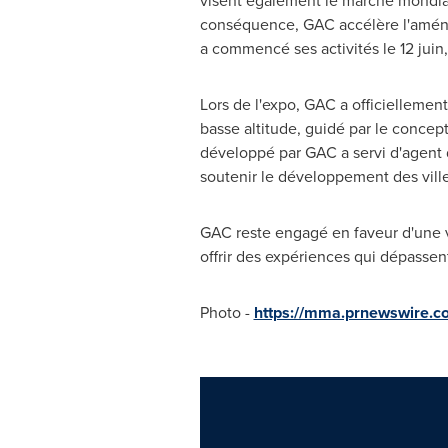
visent également le marché mondial
conséquence, GAC accélère l'aménag
a commencé ses activités le 12 juin
Lors de
l'expo, GAC a officiellemen
basse altitude, guidé par le concep
développé par GAC a servi d'agent d'
soutenir le développement des ville
GAC reste engagé en faveur d'une v
offrir des expériences qui dépasse
Photo -
https://mma.prnewswire.c