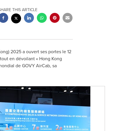
SHARE THIS ARTICLE
Kong
) 2025 a ouvert ses portes le 12
 tout en dévoilant « Hong Kong
 mondial de GOVY AirCab, sa