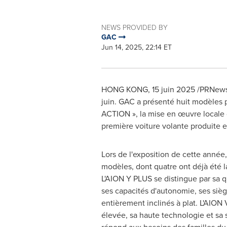
NEWS PROVIDED BY
GAC
Jun 14, 2025, 22:14 ET
HONG KONG
,
15 juin 2025
/PRNewsw
juin. GAC a présenté huit modèles 
ACTION », la mise en œuvre locale 
première voiture volante produite e
Lors de
l'exposition de cette année
modèles, dont quatre ont déjà été 
L'AION Y PLUS se distingue par sa qu
ses capacités d'autonomie, ses siè
entièrement inclinés à plat. L'AION 
élevée, sa haute technologie et sa 