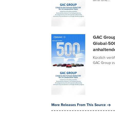
GAC Group 
Global-50
anhaltend
Kürzlich veröf
GAC Group zum
More Releases From This Source