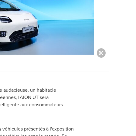
e audacieuse, un habitacle
péennes, l'AION UT sera
intelligente aux consommateurs
s véhicules présentés à l'exposition