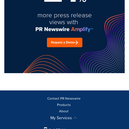
more press release
views with
Request a Demo
Contact PR Newswire
Products
About
My Services