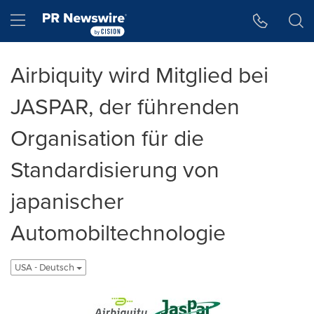
Accessibility Statement
Skip Navigation
Hamburger menu
Airbiquity wird Mitglied bei
JASPAR, der führenden
Organisation für die
Standardisierung von
japanischer
Automobiltechnologie
USA - Deutsch