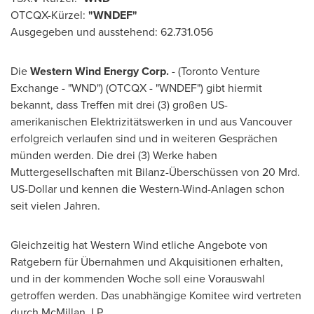
OTCQX-Kürzel:
"
WNDEF
"
Ausgegeben und ausstehend: 62.731.056
Die
Western Wind Energy Corp.
- (Toronto Venture
Exchange - "WND") (OTCQX - "WNDEF") gibt hiermit
bekannt, dass Treffen mit drei (3) großen US-
amerikanischen Elektrizitätswerken in und aus
Vancouver
erfolgreich verlaufen sind und in weiteren Gesprächen
münden werden. Die drei (3) Werke haben
Muttergesellschaften mit Bilanz-Überschüssen von 20 Mrd.
US-Dollar und kennen die Western-Wind-Anlagen schon
seit vielen Jahren.
Gleichzeitig hat Western Wind etliche Angebote von
Ratgebern für Übernahmen und Akquisitionen erhalten,
und in der kommenden Woche soll eine Vorauswahl
getroffen werden. Das unabhängige Komitee wird vertreten
durch McMillan, LP.