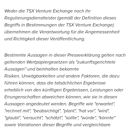
Weder die TSX Venture Exchange noch ihr
Regulierungsdienstleister (gemäß d
e
r
Definition dieses
Begriffs in Bestimmungen der TSX Venture Exchange)
übernehmen die Verantwortung für die Angemessenheit
und Richtigkeit
dieser Veröffentlichung.
Bestimmte Aussagen in dieser Presseerklärung gelten nach
geltenden Wertpapiergesetzen als "zukunftsgerichtete
Aussagen" und beinhalten bekannte
Risiken
,
Unwägbarkeiten und andere Faktoren
,
die dazu
führen können
,
dass die tatsächlichen Ergebnisse
erheblich von den künftigen Ergebnissen
,
Leistungen oder
Errungenschaften abweichen können
,
wie sie in diesen
Aussagen angedeutet werden. Begriffe wie "erwartet",
"rechnet mit", "beabsichtigt", "plant", "hat vor", "wird",
"glaubt", "versucht", "schätzt", "sollte", "würde", "könnte"
sowie Variationen dieser Begriffe und vergleichbare