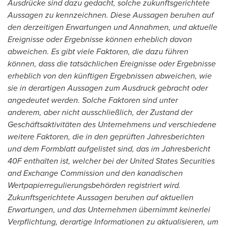
Ausdrücke sind dazu gedacht
,
solche zukunftsgerichtete
Aussagen zu kennzeichnen. Diese Aussagen beruhen auf
den derzeitigen Erwartungen und Annahmen
,
und aktuelle
Ereignisse oder Ergebnisse können erheblich davon
abweichen. Es gibt viele Faktoren
,
die dazu führen
können
,
dass die tatsächlichen Ereignisse oder Ergebnisse
erheblich von den künftigen Ergebnissen abweichen
,
wie
sie in derartigen Aussagen zum Ausdruck gebracht oder
angedeutet werden. Solche Faktoren sind unter
anderem
,
aber nicht ausschließlich
,
der Zustand der
Geschäftsaktivitäten des Unternehmens und verschiedene
weitere Faktoren
,
die in den geprüften Jahresberichten
und dem Formblatt aufgelistet sind
,
das im Jahresbericht
40F enthalten ist
,
welcher bei der United States Securities
and Exchange Commission und den kanadischen
Wertpapierregulierungsbehörden registriert wird.
Zukunftsgerichtete Aussagen beruhen auf aktuellen
Erwartungen
,
und das Unternehmen übernimmt keinerlei
Verpflichtung
,
derartige Informationen zu aktualisieren
,
um