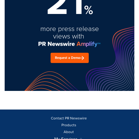
21
%
more press release
views with
Request a Demo
Contact PR Newswire
Products
About