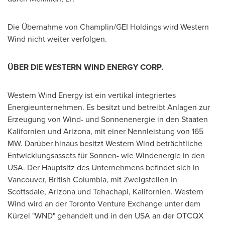
Die Übernahme
von Champlin
/GEI Holdings wird Western
Wind nicht weiter verfolgen.
ÜBER DIE WESTERN WIND ENERGY CORP.
Western Wind Energy ist ein vertikal integriertes
Energieunternehmen. Es besitzt und betreibt Anlagen zur
Erzeugung von Wind- und Sonnenenergie in den Staaten
Kalifornien und
Arizona
, mit einer Nennleistung von 165
MW. Darüber hinaus besitzt Western Wind beträchtliche
Entwicklungsassets für Sonnen- wie Windenergie in den
USA
. Der Hauptsitz des Unternehmens befindet sich in
Vancouver, British Columbia
, mit Zweigstellen in
Scottsdale, Arizona
und Tehachapi, Kalifornien. Western
Wind wird an der Toronto Venture Exchange unter dem
Kürzel "WND" gehandelt und in den
USA
an der OTCQX