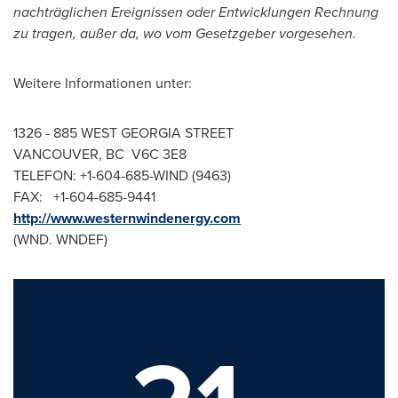
nachträglichen Ereignissen oder Entwicklungen Rechnung
zu tragen
,
außer da
,
wo vom Gesetzgeber vorgesehen.
Weitere Informationen unter:
1326 - 885 WEST GEORGIA STREET
VANCOUVER
, BC V6C 3E8
TELEFON: +1-604-685-WIND (9463)
FAX: +1-604-685-9441
http://www.westernwindenergy.com
(WND. WNDEF)