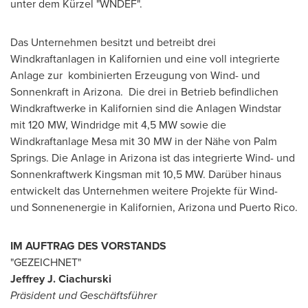
unter dem Kürzel "WNDEF".
Das Unternehmen besitzt und betreibt drei
Windkraftanlagen in Kalifornien und eine voll integrierte
Anlage zur kombinierten Erzeugung von Wind- und
Sonnenkraft in Arizona. Die drei in Betrieb befindlichen
Windkraftwerke in Kalifornien sind die Anlagen Windstar
mit 120 MW, Windridge mit 4,5 MW sowie die
Windkraftanlage Mesa mit 30 MW in der Nähe
von Palm
Springs
. Die Anlage in
Arizona
ist das integrierte Wind- und
Sonnenkraftwerk Kingsman mit 10,5 MW. Darüber hinaus
entwickelt das Unternehmen weitere Projekte für Wind-
und Sonnenenergie in Kalifornien,
Arizona
und
Puerto Rico
.
IM AUFTRAG DES VORSTANDS
"GEZEICHNET"
Jeffrey J. Ciachurski
Prä
sident
und Geschäftsführer