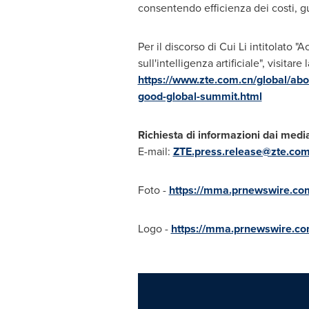
consentendo efficienza dei costi, g
Per il discorso di
Cui Li
intitolato "A
sull'intelligenza artificiale", visitare 
https://www.zte.com.cn/global/about
good-global-summit.html
Richiesta di informazioni dai medi
E-mail:
ZTE.press.release@zte.com
Foto -
https://mma.prnewswire.co
Logo -
https://mma.prnewswire.c