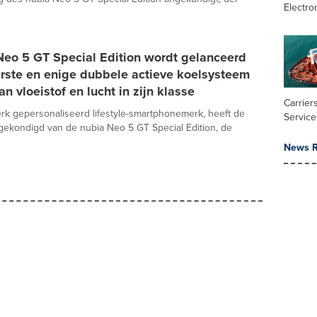
Electro
Neo 5 GT Special Edition wordt gelanceerd
erste en enige dubbele actieve koelsysteem
an vloeistof en lucht in zijn klasse
Carrier
erk gepersonaliseerd lifestyle-smartphonemerk, heeft de
Service
gekondigd van de nubia Neo 5 GT Special Edition, de
News R