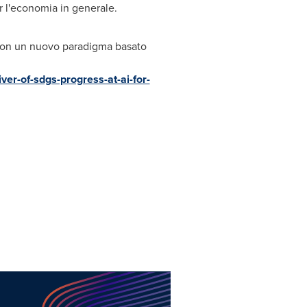
r l'economia in generale.
e con un nuovo paradigma basato
ver-of-sdgs-progress-at-ai-for-