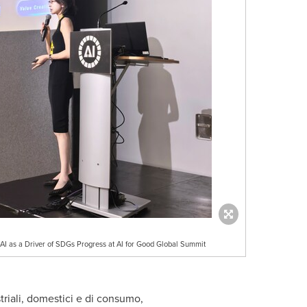
AI as a Driver of SDGs Progress at AI for Good Global Summit
striali, domestici e di consumo,