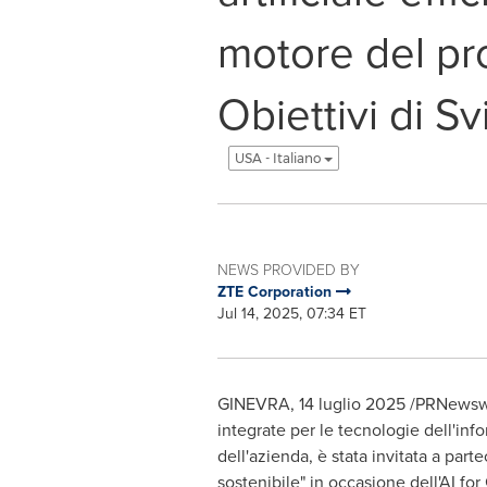
motore del pr
Obiettivi di S
USA - Italiano
NEWS PROVIDED BY
ZTE Corporation
Jul 14, 2025, 07:34 ET
GINEVRA
,
14 luglio 2025
/PRNewswir
integrate per le tecnologie dell'i
dell'azienda, è stata invitata a par
sostenibile" in occasione dell'AI f