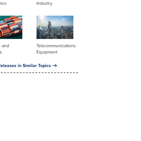
nics
Industry
s and
Telecommunications
s
Equipment
eleases in Similar Topics