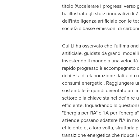
titolo "Accelerare i progressi verso 
ha illustrato gli sforzi innovativi d
dell'intelligenza artificiale con le t
società a basse emissioni di carboni
Cui Li
ha osservato che l'ultima onda
artificiale, guidata da grandi modelli 
investendo il mondo a una velocità 
rapido progresso è accompagnato d
richiesta di elaborazione dati e da
consumi energetici. Raggiungere un'i
sostenibile è quindi diventato un im
settore e la chiave sta nel definire
efficiente. Inquadrando la question
"Energia per l'IA" e "IA per l'energia"
aziende possano adattare l'IA in m
efficiente e, a loro volta, sfruttarla
transizione energetica che riduca i c