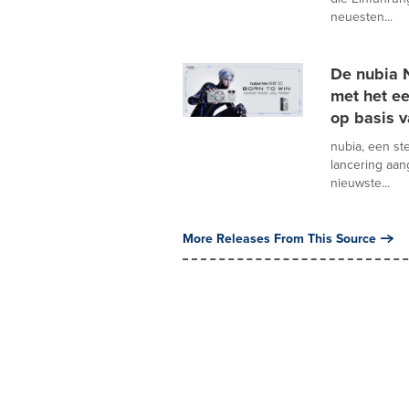
neuesten...
De nubia 
met het e
op basis v
nubia, een st
lancering aan
nieuwste...
More Releases From This Source