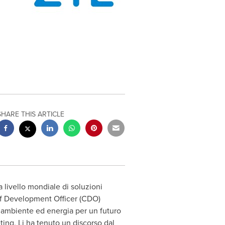
SHARE THIS ARTICLE
livello mondiale di soluzioni
ef Development Officer (CDO)
e, ambiente ed energia per un futuro
ing, Li ha tenuto un discorso dal