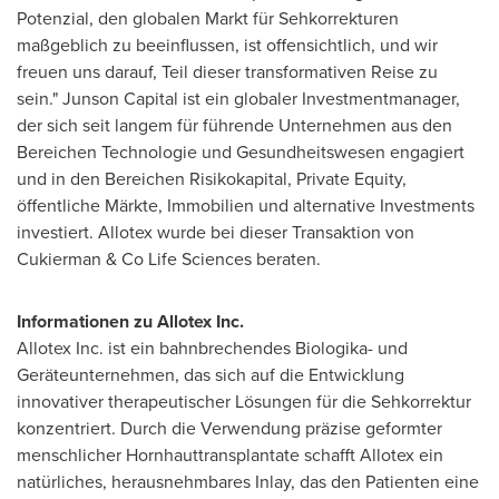
Potenzial, den globalen Markt für Sehkorrekturen
maßgeblich zu beeinflussen, ist offensichtlich, und wir
freuen uns darauf, Teil dieser transformativen Reise zu
sein." Junson Capital ist ein globaler Investmentmanager,
der sich seit langem für führende Unternehmen aus den
Bereichen Technologie und Gesundheitswesen engagiert
und in den Bereichen Risikokapital, Private Equity,
öffentliche Märkte, Immobilien und alternative Investments
investiert. Allotex wurde bei dieser Transaktion von
Cukierman & Co Life Sciences beraten.
Informationen zu Allotex Inc.
Allotex Inc. ist ein bahnbrechendes Biologika- und
Geräteunternehmen, das sich auf die Entwicklung
innovativer therapeutischer Lösungen für die Sehkorrektur
konzentriert. Durch die Verwendung präzise geformter
menschlicher Hornhauttransplantate schafft Allotex ein
natürliches, herausnehmbares Inlay, das den Patienten eine