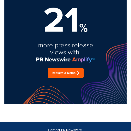
21
%
more press release
views with
Request a Demo
Contact PR Newswire