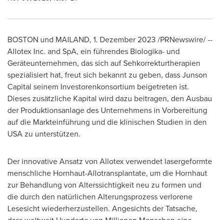
BOSTON
und MAILAND
,
1. Dezember 2023
/PRNewswire/ --
Allotex Inc. and SpA, ein führendes Biologika- und
Geräteunternehmen, das sich auf Sehkorrekturtherapien
spezialisiert hat, freut sich bekannt zu geben, dass Junson
Capital seinem Investorenkonsortium beigetreten ist.
Dieses zusätzliche Kapital wird dazu beitragen, den Ausbau
der Produktionsanlage des Unternehmens in Vorbereitung
auf die Markteinführung und die klinischen Studien in den
USA
zu unterstützen.
Der innovative Ansatz von Allotex verwendet lasergeformte
menschliche Hornhaut-Allotransplantate, um die Hornhaut
zur Behandlung von Alterssichtigkeit neu zu formen und
die durch den natürlichen Alterungsprozess verlorene
Lesesicht wiederherzustellen. Angesichts der Tatsache,