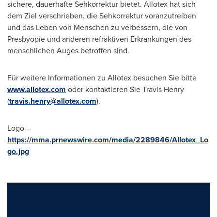
sichere, dauerhafte Sehkorrektur bietet. Allotex hat sich
dem Ziel verschrieben, die Sehkorrektur voranzutreiben
und das Leben von Menschen zu verbessern, die von
Presbyopie und anderen refraktiven Erkrankungen des
menschlichen Auges betroffen sind.
Für weitere Informationen zu Allotex besuchen Sie bitte
www.allotex.com
oder kontaktieren
Sie Travis Henry
(
travis.henry@allotex.com
).
Logo –
https://mma.prnewswire.com/media/2289846/Allotex_Lo
go.jpg