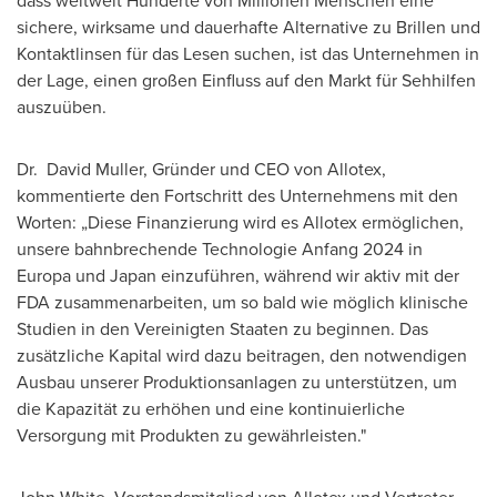
dass weltweit Hunderte von Millionen Menschen eine
sichere, wirksame und dauerhafte Alternative zu Brillen und
Kontaktlinsen für das Lesen suchen, ist das Unternehmen in
der Lage, einen großen Einfluss auf den Markt für Sehhilfen
auszuüben.
Dr.
David Muller
, Gründer und CEO
von Allotex
,
kommentierte den Fortschritt des Unternehmens mit den
Worten: „Diese Finanzierung wird es Allotex ermöglichen,
unsere bahnbrechende Technologie Anfang 2024 in
Europa und
Japan
einzuführen, während wir aktiv mit der
FDA zusammenarbeiten, um so bald wie möglich klinische
Studien in den Vereinigten Staaten zu beginnen. Das
zusätzliche Kapital wird dazu beitragen, den notwendigen
Ausbau unserer Produktionsanlagen zu unterstützen, um
die Kapazität zu erhöhen und eine kontinuierliche
Versorgung mit Produkten zu gewährleisten."