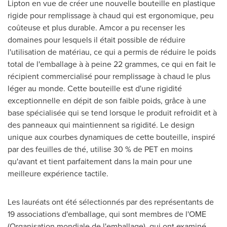
Lipton en vue de créer une nouvelle bouteille en plastique
rigide pour remplissage à chaud qui est ergonomique, peu
coûteuse et plus durable. Amcor a pu recenser les
domaines pour lesquels il était possible de réduire
l'utilisation de matériau, ce qui a permis de réduire le poids
total de l'emballage à à peine 22 grammes, ce qui en fait le
récipient commercialisé pour remplissage à chaud le plus
léger au monde. Cette bouteille est d'une rigidité
exceptionnelle en dépit de son faible poids, grâce à une
base spécialisée qui se tend lorsque le produit refroidit et à
des panneaux qui maintiennent sa rigidité. Le design
unique aux courbes dynamiques de cette bouteille, inspiré
par des feuilles de thé, utilise 30 % de PET en moins
qu'avant et tient parfaitement dans la main pour une
meilleure expérience tactile.
Les lauréats ont été sélectionnés par des représentants de
19 associations d'emballage, qui sont membres de l'OME
(Organisation mondiale de l'emballage), qui ont examiné