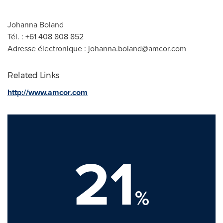
Johanna Boland
Tél. : +61 408 808 852
Adresse électronique :
johanna.boland@amcor.com
Related Links
http://www.amcor.com
21
%