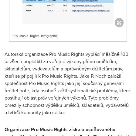
Pro_Music_Rights_Infographic
Autorská organizace Pro Music Rights vyplácí měsíčně 100
% všech poplatků za veřejné výkony přímo umělcům,
skladatelům, vydavatelům a oprávněným držitelům práv,
kteří se připojili k Pro Music Rights.
Jake P. Noch
založil
společnost Pro Music Rights jako její současný generální
ředitel poté, kdy osobně zažil systematické problémy, které
postihují oblast práv veřejných výkonů. Tyto problémy
omezily schopnost výdělku umělců, skladatelů, vydavatelů
a tvůrčí komunity jako celku.
Organizace Pro Music Rights získala oceňovaného