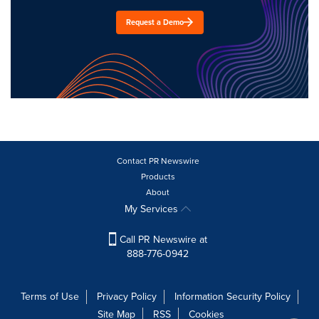
Request a Demo
Contact PR Newswire
Products
About
My Services
Call PR Newswire at
888-776-0942
Terms of Use
Privacy Policy
Information Security Policy
Site Map
RSS
Cookies