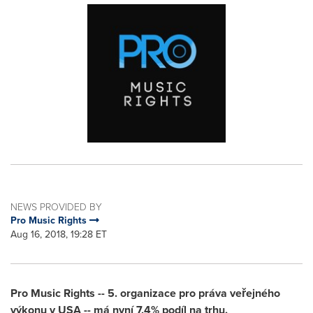
NEWS PROVIDED BY
Pro Music Rights
Aug 16, 2018, 19:28 ET
Pro Music Rights -- 5. organizace pro práva veřejného
výkonu v
USA
-- má nyní 7,4% podíl na trhu.