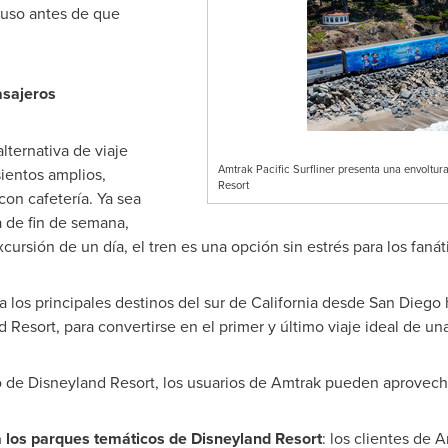
luso antes de que
asajeros
lternativa de viaje
Amtrak Pacific Surfliner presenta una envoltur
sientos amplios,
Resort
con cafetería. Ya sea
 de fin de semana,
ursión de un día, el tren es una opción sin estrés para los fanát
a los principales destinos del sur de
California
desde
San Diego
 Resort, para convertirse en el primer y último viaje ideal de un
 de Disneyland Resort, los usuarios de Amtrak pueden aprovechar
a los parques temáticos de Disneyland Resort
: los clientes de 