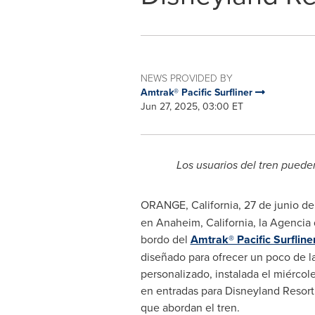
NEWS PROVIDED BY
Amtrak® Pacific Surfliner
Jun 27, 2025, 03:00 ET
Los usuarios del tren puede
ORANGE, California
,
27 de junio d
en
Anaheim, California
, la Agencia
bordo del
Amtrak® Pacific Surfline
diseñado para ofrecer un poco de la
personalizado, instalada el miércole
en entradas para Disneyland Resort 
que abordan el tren.