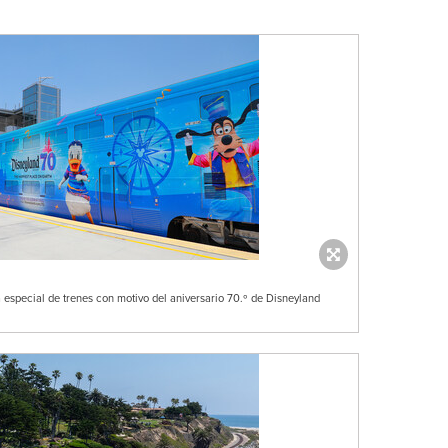
a especial de trenes con motivo del aniversario 70.º de Disneyland