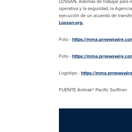
LOSSAN. Además de trabajar para mejo
operativa y la seguridad, la Agencia
ejecución de un acuerdo de transfer
Lossan.org.
Foto -
https://mma.prnewswire.c
Foto -
https://mma.prnewswire.co
Logotipo -
https://mma.prnewswi
FUENTE Amtrak® Pacific Surfliner