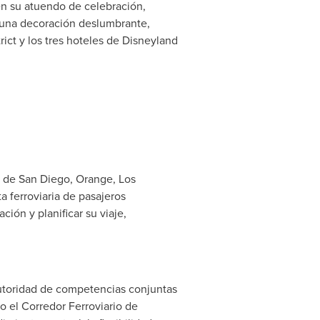
en su atuendo de celebración,
o una decoración deslumbrante,
ct y los tres hoteles de Disneyland
s de
San Diego
,
Orange
, Los
ta ferroviaria de pasajeros
ión y planificar su viaje,
toridad de competencias conjuntas
o el Corredor Ferroviario de