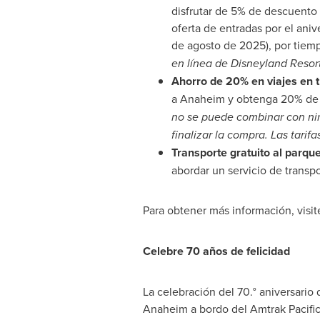
disfrutar de 5% de descuento 
oferta de entradas por el aniv
de agosto de 2025), por tiem
en línea de Disneyland Resor
Ahorro de 20% en viajes en 
a
Anaheim
y obtenga 20% de d
no se puede combinar con ning
finalizar la compra. Las tarifa
Transporte gratuito al parqu
abordar un servicio de transp
Para obtener más información, visi
Celebre 70 años de felicidad
La celebración del 70.° aniversario
Anaheim
a bordo del Amtrak Pacific 