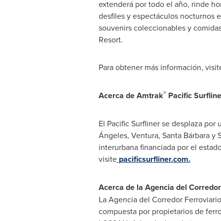
extenderá por todo el año, rinde h
desfiles y espectáculos nocturnos 
souvenirs coleccionables y comidas
Resort.
Para obtener más información, visi
®
Acerca de Amtrak
Pacific Surfline
El Pacific Surfliner se desplaza por
Ángeles,
Ventura
, Santa Bárbara y
S
interurbana financiada por el estad
visite
pacificsurfliner.com.
Acerca de la Agencia del Corredo
La Agencia del Corredor Ferroviari
compuesta por propietarios de ferroc