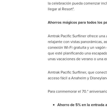
la celebración pueda comenzar inc
llegar al Resort".
Ahorros mágicos para todos los p
Amtrak Pacific Surfliner ofrece una a
relajante con vistas panorámicas, a
conexión Wi-Fi gratuita y un vagón 
que esté planificando una escapada
unas vacaciones de verano o una exc
Amtrak Pacific Surfliner, que conect
acceso fácil a
Anaheim
y Disneyland
Para conmemorar el 70.° aniversario
Ahorro de 5% en la entrada 