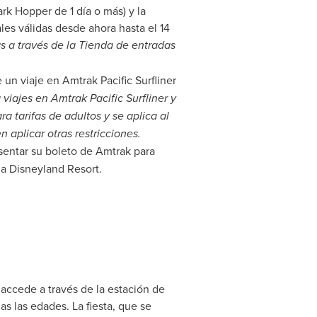
ark Hopper de
1 día o más) y la
les válidas desde ahora hasta el 14
s a través de la Tienda de entradas
un viaje en Amtrak Pacific Surfliner
 viajes en Amtrak Pacific Surfliner y
 tarifas de adultos y se aplica al
n aplicar otras restricciones.
entar su boleto de Amtrak para
 a Disneyland Resort.
 accede a través de la estación de
das las edades. La fiesta, que se