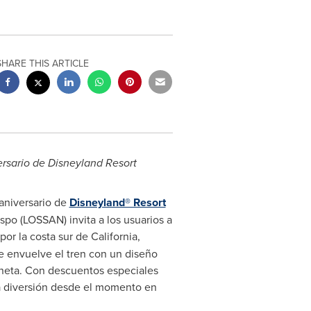
SHARE THIS ARTICLE
versario de Disneyland Resort
aniversario de
Disneyland® Resort
ispo
(LOSSAN) invita a los usuarios a
por la costa sur de
California
,
ue envuelve el tren con un diseño
aneta
. Con descuentos especiales
la diversión desde el momento en