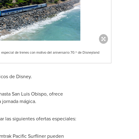
a especial de trenes con motivo del aniversario 70.º de Disneyland
icos de Disney.
hasta
San Luis Obispo
, ofrece
a jornada mágica.
 las siguientes ofertas especiales:
Amtrak Pacific Surfliner pueden