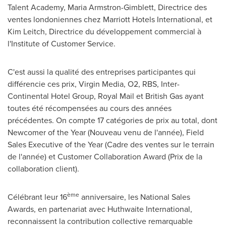
Talent Academy,
Maria Armstron-Gimblett
, Directrice des
ventes londoniennes chez Marriott Hotels International, et
Kim Leitch
, Directrice du développement commercial à
l'Institute of Customer Service.
C'est aussi la qualité des entreprises participantes qui
différencie ces prix, Virgin Media, O2, RBS, Inter-
Continental Hotel Group, Royal Mail et British Gas ayant
toutes été récompensées au cours des années
précédentes. On compte 17 catégories de prix au total, dont
Newcomer of the Year (Nouveau venu de l'année), Field
Sales Executive of the Year (Cadre des ventes sur le terrain
de l'année) et Customer Collaboration Award (
Prix de la
collaboration client).
ème
Célébrant leur 16
anniversaire, les National Sales
Awards, en partenariat avec Huthwaite International,
reconnaissent la contribution collective remarquable