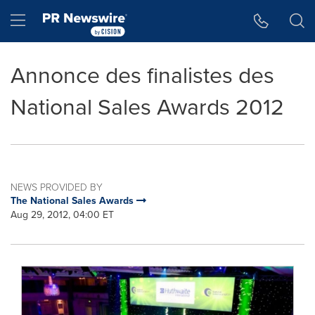
Accessibility Statement
Skip Navigation
Hamburger menu
Annonce des finalistes des
National Sales Awards 2012
NEWS PROVIDED BY
The National Sales Awards
Aug 29, 2012, 04:00 ET