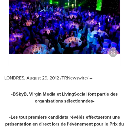
LONDRES,
August 29, 2012
/PRNewswire/ --
-BSkyB, Virgin Media et LivingSocial font partie des
organisations sélectionnées-
-Les tout premiers candidats révélés effectueront une
présentation en direct lors de l'évènement pour le Prix du