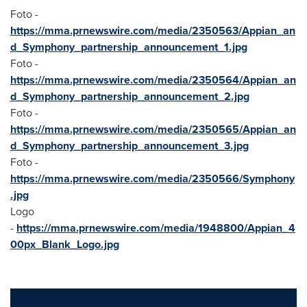
Foto -
https://mma.prnewswire.com/media/2350563/Appian_an
d_Symphony_partnership_announcement_1.jpg
Foto -
https://mma.prnewswire.com/media/2350564/Appian_an
d_Symphony_partnership_announcement_2.jpg
Foto -
https://mma.prnewswire.com/media/2350565/Appian_an
d_Symphony_partnership_announcement_3.jpg
Foto -
https://mma.prnewswire.com/media/2350566/Symphony
.jpg
Logo
-
https://mma.prnewswire.com/media/1948800/Appian_4
00px_Blank_Logo.jpg