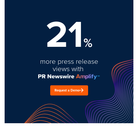
21
%
more press release
views with
Request a Demo