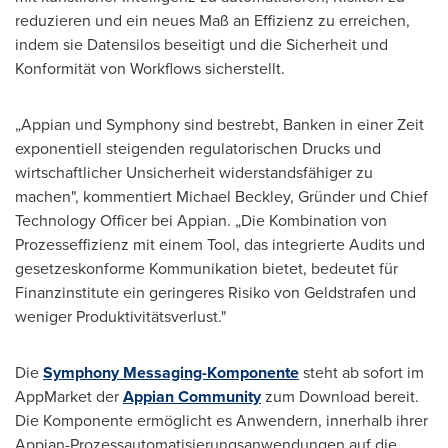
reduzieren und ein neues Maß an Effizienz zu erreichen,
indem sie Datensilos beseitigt und die Sicherheit und
Konformität von Workflows sicherstellt.
„Appian und Symphony sind bestrebt, Banken in einer Zeit
exponentiell steigenden regulatorischen Drucks und
wirtschaftlicher Unsicherheit widerstandsfähiger zu
machen", kommentiert
Michael Beckley
, Gründer und Chief
Technology Officer bei Appian. „Die Kombination von
Prozesseffizienz mit einem Tool, das integrierte Audits und
gesetzeskonforme Kommunikation bietet, bedeutet für
Finanzinstitute ein geringeres Risiko von Geldstrafen und
weniger Produktivitätsverlust."
Die
Symphony Messaging-Komponente
steht ab sofort im
AppMarket der
Appian Community
zum Download bereit.
Die Komponente ermöglicht es Anwendern, innerhalb ihrer
Appian-Prozessautomatisierungsanwendungen auf die