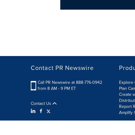
Contact PR Newswire
Prod
Call PR Newswire at 888-776-0942
Explore 
from 8 AM - 9 PM ET
Plan Ca
Create w
Distribu
Contact Us
Report R
Amplify 