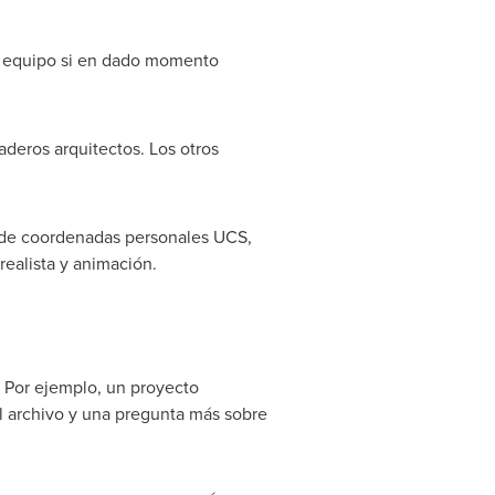
un equipo si en dado momento
deros arquitectos. Los otros
s de coordenadas personales UCS,
realista y animación.
. Por ejemplo, un proyecto
el archivo y una pregunta más sobre