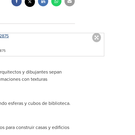
875
rquitectos y dibujantes sepan
imaciones con texturas
o esferas y cubos de biblioteca.
 para construir casas y edificios