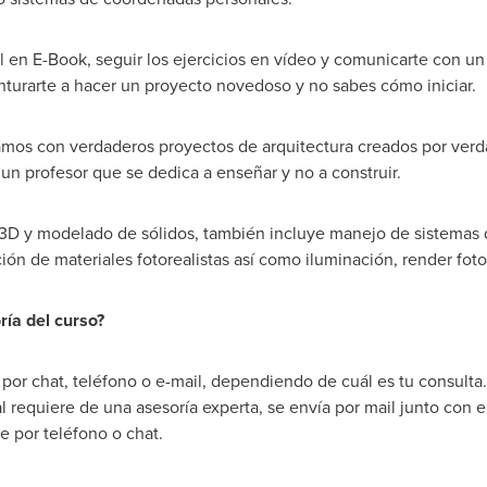
 en E-Book, seguir los ejercicios en vídeo y comunicarte con 
nturarte a hacer un proyecto novedoso y no sabes cómo iniciar.
amos con verdaderos proyectos de arquitectura creados por verda
un profesor que se dedica a enseñar y no a construir.
e 3D y modelado de sólidos, también incluye manejo de sistema
ión de materiales fotorealistas así como iluminación, render foto
ría del curso?
n por chat, teléfono o e-mail, dependiendo de cuál es tu consulta
 requiere de una asesoría experta, se envía por mail junto con 
e por teléfono o chat.