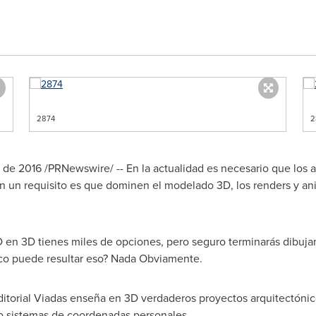
2874
2
 2016 /PRNewswire/ -- En la actualidad es necesario que los a
 un requisito es que dominen el modelado 3D, los renders y an
n 3D tienes miles de opciones, pero seguro terminarás dibujand
ico puede resultar eso? Nada Obviamente.
torial Viadas enseña en 3D verdaderos proyectos arquitectónicos
 sistemas de coordenadas personales.