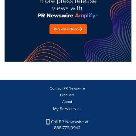
more press release
views with
Request a Demo
Contact PR Newswire
Products
About
My Services
Call PR Newswire at
888-776-0942