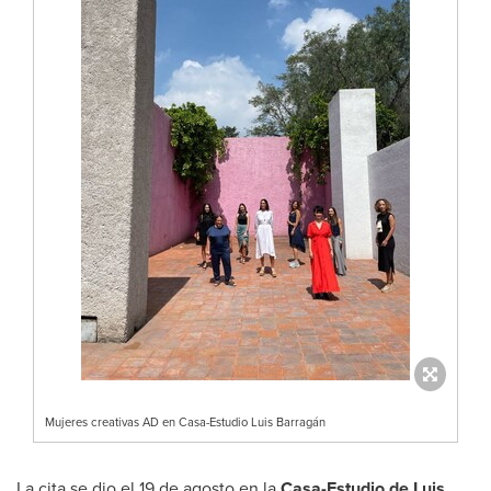
Mujeres creativas AD en Casa-Estudio Luis Barragán
La cita se dio el 19 de agosto en la
Casa
-Estudio de Luis