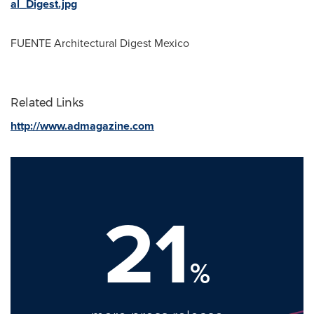
al_Digest.jpg
FUENTE
Architectural Digest Mexico
Related Links
http://www.admagazine.com
21
%