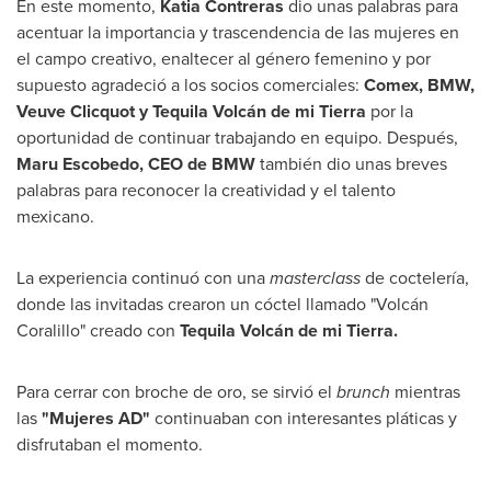
En este momento,
Katia Contreras
dio unas palabras para
acentuar la importancia y trascendencia de las mujeres en
el campo creativo, enaltecer al género femenino y por
supuesto agradeció a los socios comerciales:
Comex,
BMW,
Veuve Clicquot y Tequila Volcán de mi
Tierra
por la
oportunidad de continuar trabajando en equipo. Después,
Maru Escobedo
, CEO de BMW
también dio unas breves
palabras para reconocer la creatividad y el talento
mexicano.
La experiencia continuó con una
masterclass
de coctelería,
donde las invitadas crearon un cóctel llamado "Volcán
Coralillo" creado con
Tequila Volcán de mi
Tierra
.
Para cerrar con broche de oro, se sirvió el
brunch
mientras
las
"Mujeres AD"
continuaban con interesantes pláticas y
disfrutaban el momento.