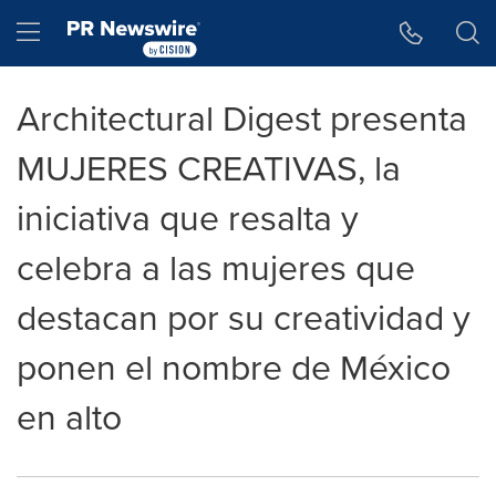
Accessibility Statement
Skip Navigation
Hamburger menu
Architectural Digest presenta
MUJERES CREATIVAS, la
iniciativa que resalta y
celebra a las mujeres que
destacan por su creatividad y
ponen el nombre de México
en alto