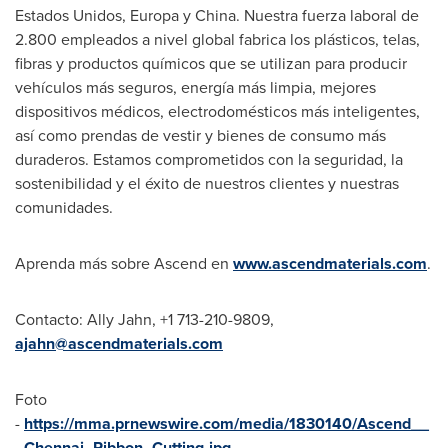
Estados Unidos, Europa y China. Nuestra fuerza laboral de
2.800 empleados a nivel global fabrica los plásticos, telas,
fibras y productos químicos que se utilizan para producir
vehículos más seguros, energía más limpia, mejores
dispositivos médicos, electrodomésticos más inteligentes,
así como prendas de vestir y bienes de consumo más
duraderos. Estamos comprometidos con la seguridad, la
sostenibilidad y el éxito de nuestros clientes y nuestras
comunidades.
Aprenda más sobre Ascend en
www.ascendmaterials.com
.
Contacto:
Ally Jahn
, +1 713-210-9809,
ajahn@ascendmaterials.com
Foto
-
https://mma.prnewswire.com/media/1830140/Ascend__
_Chennai_Ribbon_Cutting.jpg