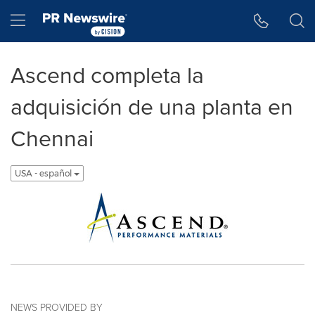
Accessibility Statement
Skip Navigation
Hamburger menu
Ascend completa la
adquisición de una planta en
Chennai
USA - español
NEWS PROVIDED BY