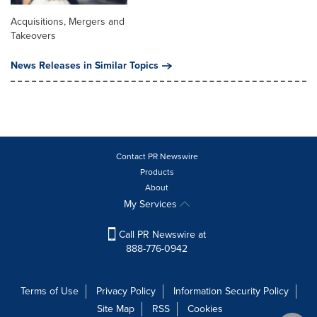
Acquisitions, Mergers and
Takeovers
News Releases in Similar Topics
Contact PR Newswire
Products
About
My Services
Call PR Newswire at
888-776-0942
Terms of Use
Privacy Policy
Information Security Policy
Site Map
RSS
Cookies