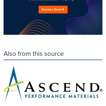
Request a Demo
Also from this source