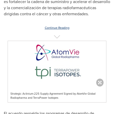
es fortalecer la cadena de suministro y acelerar el desarrollo
y la comercialización de terapias radiofarmacéuticas
dirigidas contra el cáncer y otras enfermedades.
Continue Reading
Strategic Actinium-225 Supply Agreement Signed by AtomVie Global
Radiopharma and TerraPower Isotopes
El acuerdo respalda los programas de desarrollo de