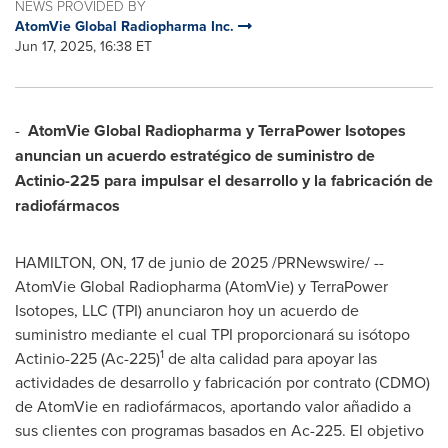
NEWS PROVIDED BY
AtomVie Global Radiopharma Inc.
Jun 17, 2025, 16:38 ET
-
AtomVie Global Radiopharma y TerraPower Isotopes
anuncian un acuerdo estratégico de suministro de
Actinio-225 para impulsar el desarrollo y la fabricación de
radiofármacos
HAMILTON, ON
,
17 de junio de 2025
/PRNewswire/ --
AtomVie Global Radiopharma (AtomVie) y TerraPower
Isotopes, LLC (TPI) anunciaron hoy un acuerdo de
suministro mediante el cual TPI proporcionará su isótopo
1
Actinio-225 (Ac-225)
de alta calidad para apoyar las
actividades de desarrollo y fabricación por contrato (CDMO)
de AtomVie en radiofármacos, aportando valor añadido a
sus clientes con programas basados en Ac-225. El objetivo