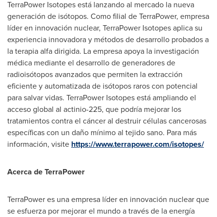
TerraPower Isotopes está lanzando al mercado la nueva
generación de isótopos. Como filial de TerraPower, empresa
líder en innovación nuclear, TerraPower Isotopes aplica su
experiencia innovadora y métodos de desarrollo probados a
la terapia alfa dirigida. La empresa apoya la investigación
médica mediante el desarrollo de generadores de
radioisótopos avanzados que permiten la extracción
eficiente y automatizada de isótopos raros con potencial
para salvar vidas. TerraPower Isotopes está ampliando el
acceso global al actinio-225, que podría mejorar los
tratamientos contra el cáncer al destruir células cancerosas
específicas con un daño mínimo al tejido sano. Para más
información, visite
https://www.terrapower.com/isotopes/
Acerca de TerraPower
TerraPower es una empresa líder en innovación nuclear que
se esfuerza por mejorar el mundo a través de la energía