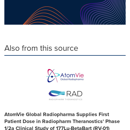
Also from this source
AtomVie Global Radiopharma Supplies First
Patient Dose in Radiopharm Theranostics' Phase
1/2a Clinical Study of 177Lu-BetaBart (RV-01)