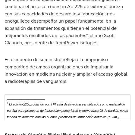
combinar el acceso a nuestro Ac-225 de extrema pureza
con sus capacidades de desarrollo y fabricación, nos
enorgullece desempeñar un papel fundamental en la
expansión de tratamientos que tienen el potencial de
mejorar los resultados de los pacientes", afirmó
Scott
Claunch
, presidente de TerraPower Isotopes.
Este acuerdo de suministro refleja el compromiso
compartido de ambas organizaciones de impulsar la
innovación en medicina nuclear y ampliar el acceso global
a radioterapias de vanguardia.
_____________________
1
El actinio-225 producido por TPI está destinado a ser utilizado como material de
partida para procesos de fabricación posteriores y, como material de partida, no se
fabrica de acuerdo con las buenas prácticas de fabricación actuales (cGMP).
Acerca de AtomVie Global Radiopharma (AtomVie)