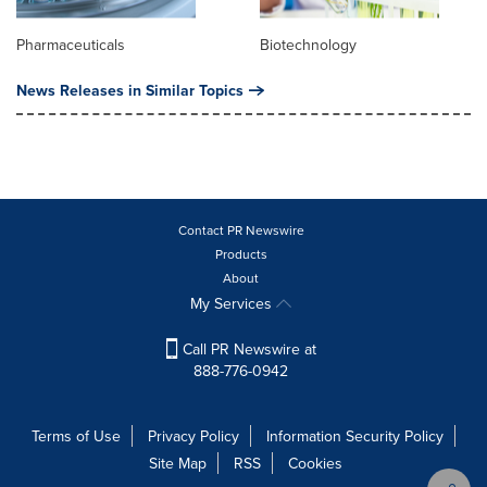
Pharmaceuticals
Biotechnology
News Releases in Similar Topics
Contact PR Newswire
Products
About
My Services
Call PR Newswire at
888-776-0942
Terms of Use
Privacy Policy
Information Security Policy
Site Map
RSS
Cookies