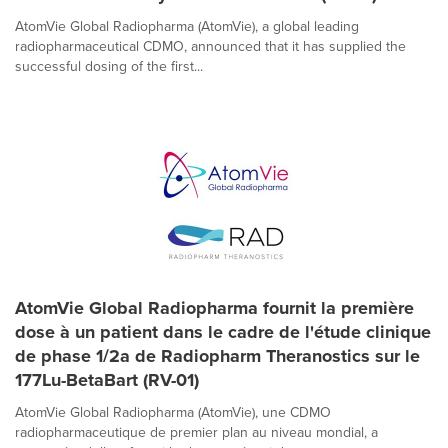
AtomVie Global Radiopharma (AtomVie), a global leading
radiopharmaceutical CDMO, announced that it has supplied the
successful dosing of the first...
AtomVie Global Radiopharma fournit la première
dose à un patient dans le cadre de l'étude clinique
de phase 1/2a de Radiopharm Theranostics sur le
177Lu-BetaBart (RV-01)
AtomVie Global Radiopharma (AtomVie), une CDMO
radiopharmaceutique de premier plan au niveau mondial, a