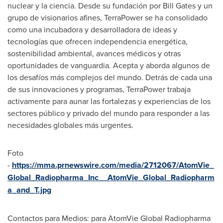
nuclear y la ciencia. Desde su fundación por
Bill Gates
y un
grupo de visionarios afines, TerraPower se ha consolidado
como una incubadora y desarrolladora de ideas y
tecnologías que ofrecen independencia energética,
sostenibilidad ambiental, avances médicos y otras
oportunidades de vanguardia. Acepta y aborda algunos de
los desafíos más complejos del mundo. Detrás de cada una
de sus innovaciones y programas, TerraPower trabaja
activamente para aunar las fortalezas y experiencias de los
sectores público y privado del mundo para responder a las
necesidades globales más urgentes.
Foto
-
https://mma.prnewswire.com/media/2712067/AtomVie_
Global_Radiopharma_Inc__AtomVie_Global_Radiopharm
a_and_T.jpg
Contactos para Medios: para AtomVie Global Radiopharma