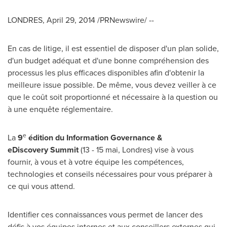
LONDRES,
April 29, 2014
/PRNewswire/ --
En cas de litige, il est essentiel de disposer d'un plan solide,
d'un budget adéquat et d'une bonne compréhension des
processus les plus efficaces disponibles afin d'obtenir la
meilleure issue possible. De même, vous devez veiller à ce
que le coût soit proportionné et nécessaire à la question ou
à une enquête réglementaire.
e
La
9
édition du
Information Governance &
eDiscovery
Summit
(13 - 15 mai, Londres) vise à vous
fournir, à vous et à votre équipe les compétences,
technologies et conseils nécessaires pour vous préparer à
ce qui vous attend.
Identifier ces connaissances vous permet de lancer des
défis à vos équipes internes et aux conseillers externes qui