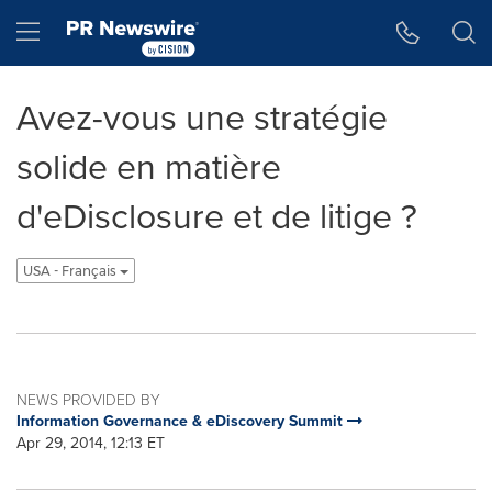
Accessibility Statement
Skip Navigation
Hamburger menu
Avez-vous une stratégie
solide en matière
d'eDisclosure et de litige ?
USA - Français
NEWS PROVIDED BY
Information Governance & eDiscovery Summit
Apr 29, 2014, 12:13 ET