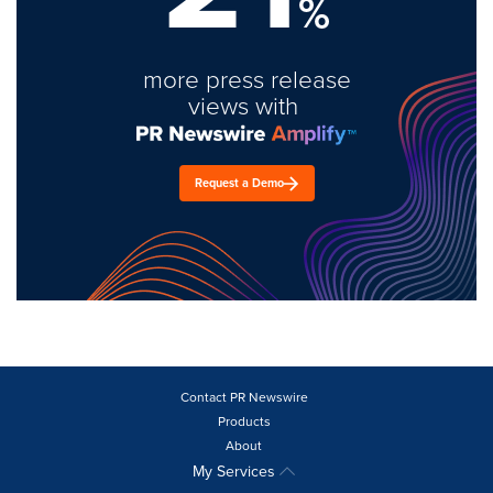
%
more press release
views with
Request a Demo
Contact PR Newswire
Products
About
My Services