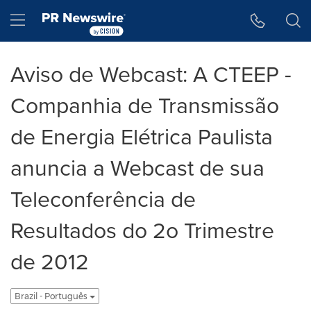
Accessibility Statement
Skip Navigation
Hamburger menu
Aviso de Webcast: A CTEEP -
Companhia de Transmissão
de Energia Elétrica Paulista
anuncia a Webcast de sua
Teleconferência de
Resultados do 2o Trimestre
de 2012
Brazil - Português