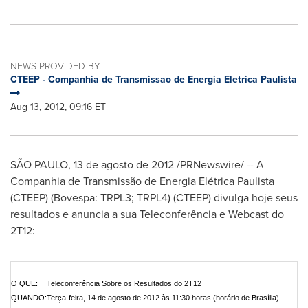
NEWS PROVIDED BY
CTEEP - Companhia de Transmissao de Energia Eletrica Paulista
Aug 13, 2012, 09:16 ET
SÃO PAULO, 13 de agosto de 2012 /PRNewswire/ -- A
Companhia de Transmissão de Energia Elétrica Paulista
(CTEEP) (Bovespa: TRPL3; TRPL4) (CTEEP) divulga hoje seus
resultados e anuncia a sua Teleconferência e Webcast do
2T12:
O QUE:
Teleconferência Sobre os Resultados do 2T12
QUANDO:
Terça-feira, 14 de agosto de 2012 às 11:30 horas (horário de Brasília)