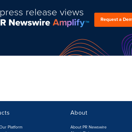
press release views
Request a De
ucts
About
Our Platform
About PR Newswire