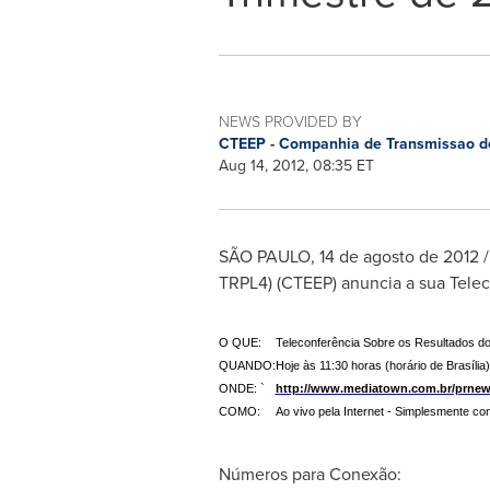
NEWS PROVIDED BY
CTEEP - Companhia de Transmissao de 
Aug 14, 2012, 08:35 ET
SÃO PAULO, 14 de agosto de 2012 /
TRPL4) (CTEEP) anuncia a sua Tele
O QUE:
Teleconferência Sobre os Resultados d
QUANDO:
Hoje às 11:30 horas (horário de Brasília)
ONDE: `
http://www.mediatown.com.br/prnews
COMO:
Ao vivo pela Internet - Simplesmente con
Números para Conexão: