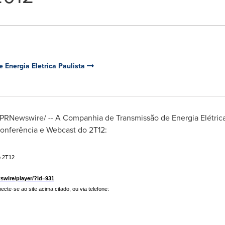
Energia Eletrica Paulista
PRNewswire/ -- A Companhia de Transmissão de Energia Elétrica
conferência e Webcast do 2T12:
o 2T12
wire/player/?id=931
ecte-se ao site acima citado, ou via telefone: