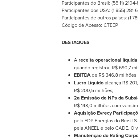
Participantes do Brasil: (55 11) 2104
Participantes dos
USA
: (1 855) 281-
Participantes de outros países: (1 7
Código de Acesso: CTEEP
DESTAQUES
A
receita operacional líquida
quando registrou R$ 690,7 mi
EBITDA
de R$ 346,8 milhões 
Lucro Líquido
alcança R$ 201,
R$ 200,5 milhões;
2a Emissão de NPs da Subsid
R$ 148,0 milhões com vencim
Aquisição Evrecy Participaçõ
pela EDP Energias do Brasil S
pela ANEEL e pelo CADE. O va
Manutenção do Rating Corpo