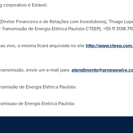
g corporativo é Estável.
(Diretor Financeiro e de Relações com Investidores),
Thiago Lope
ransmissão de Energia Elétrica Paulista CTEEP), +55 11 3138-719
 ao vivo, a mesma ficará arquivada no site
http://www.cteep.com.
transmissão, envie um e-mail para
atendimento@prnewswire.c
issão de Energia Elétrica Paulista
issao de Energia Eletrica Paulista