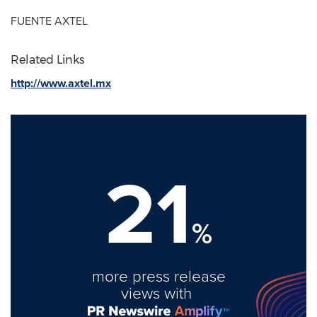
FUENTE AXTEL
Related Links
http://www.axtel.mx
21
%
more press release
views with