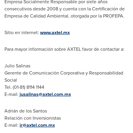
Empresa Socialmente Responsable por siete años
consecutivos desde 2008 y cuenta con la Certificación de
Empresa de Calidad Ambiental, otorgada por la PROFEPA.
Sitio en internet:
www.axtel.mx
Para mayor información sobre AXTEL favor de contactar a:
Julio Salinas
Gerente de Comunicación Corporativa y Responsabilidad
Social
Tel. (01-81) 8114 1144
E-mail:
jusalinas@axtel.com.mx
Adrián de los Santos
Relación con Inversionistas
E-mail:
ir@axtel.com.mx