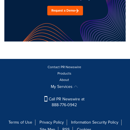
Request a Demo
Contact PR Newswire
Products
About
My Services
Call PR Newswire at
888-776-0942
Terms of Use
Privacy Policy
Information Security Policy
Site Map
RSS
Cookies