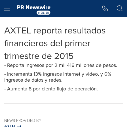
Accessibility Statement
Skip Navigation
Hamburger menu
AXTEL reporta resultados
financieros del primer
trimestre de 2015
- Reporta ingresos por 2 mil 416 millones de pesos.
- Incrementa 13% ingresos Internet y video, y 6%
ingresos de datos y redes.
- Aumenta 8 por ciento flujo de operación.
NEWS PROVIDED BY
AXTEL