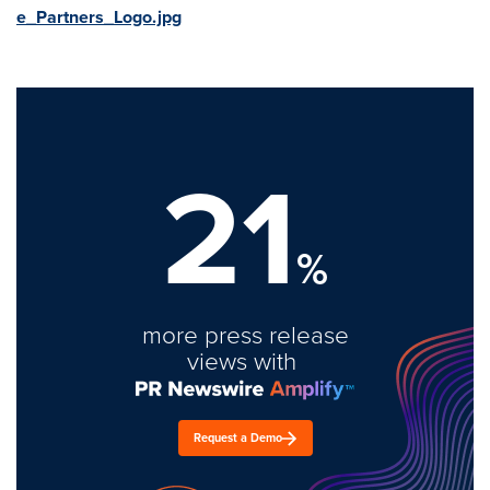
e_Partners_Logo.jpg
21
%
more press release
views with
Request a Demo