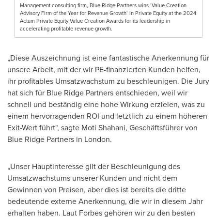
Management consulting firm, Blue Ridge Partners wins ‘Value Creation
Advisory Firm of the Year for Revenue Growth’ in Private Equity at the 2024
Actum Private Equity Value Creation Awards for its leadership in
accelerating profitable revenue growth.
„Diese Auszeichnung ist eine fantastische Anerkennung für
unsere Arbeit, mit der wir PE-finanzierten Kunden helfen,
ihr profitables Umsatzwachstum zu beschleunigen. Die Jury
hat sich für Blue Ridge Partners entschieden, weil wir
schnell und beständig eine hohe Wirkung erzielen, was zu
einem hervorragenden ROI und letztlich zu einem höheren
Exit-Wert führt", sagte
Moti Shahani
, Geschäftsführer von
Blue Ridge Partners in
London
.
„Unser Hauptinteresse gilt der Beschleunigung des
Umsatzwachstums unserer Kunden und nicht dem
Gewinnen von Preisen, aber dies ist bereits die dritte
bedeutende externe Anerkennung, die wir in diesem Jahr
erhalten haben. Laut Forbes gehören wir zu den besten