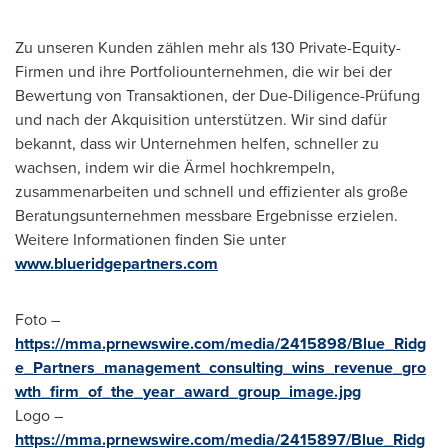
Zu unseren Kunden zählen mehr als 130 Private-Equity-
Firmen und ihre Portfoliounternehmen, die wir bei der
Bewertung von Transaktionen, der Due-Diligence-Prüfung
und nach der Akquisition unterstützen. Wir sind dafür
bekannt, dass wir Unternehmen helfen, schneller zu
wachsen, indem wir die Ärmel hochkrempeln,
zusammenarbeiten und schnell und effizienter als große
Beratungsunternehmen messbare Ergebnisse erzielen.
Weitere Informationen finden Sie unter
www.blueridgepartners.com
Foto –
https://mma.prnewswire.com/media/2415898/Blue_Ridg
e_Partners_management_consulting_wins_revenue_gro
wth_firm_of_the_year_award_group_image.jpg
Logo –
https://mma.prnewswire.com/media/2415897/Blue_Ridg