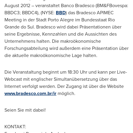
August 2012
– veranstaltet Banco Bradesco (BM&FBovespa:
BBDC3; BBDC4), (NYSE:
BBD
) das Bradesco APIMEC
Meeting in
der Stadt Porto Alegre
im Bundesstaat Rio
Grande do Sul. Bradesco wird dabei Präsentationen über
seine Ergebnisse, Kennzahlen und die Aussichten des
Unternehmens halten. Die makroökonomische
Forschungsabteilung wird außerdem eine Präsentation über
die aktuelle makroökonomische Lage halten.
Die Veranstaltung beginnt um 18:30 Uhr und kann per Live-
Webcast mit englischer Simultanübersetzung über das
Internet verfolgt werden. Der Zugang ist über die Website
www.bradesco.com.br/ir
möglich.
Seien Sie mit dabei!
KONTAKT: