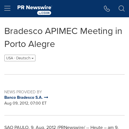
Accessibility Statement
Skip Navigation
Hamburger menu
Bradesco APIMEC Meeting in
Porto Alegre
USA - Deutsch
NEWS PROVIDED BY
Banco Bradesco S.A.
Aug 09, 2012, 07:00 ET
SAO PAULO
, 9.
Aug. 2012
/PRNewswire/ -- Heute – am 9.