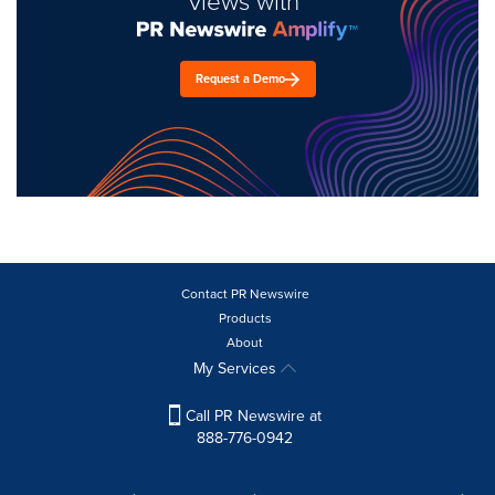
views with
Request a Demo
Contact PR Newswire
Products
About
My Services
Call PR Newswire at
888-776-0942