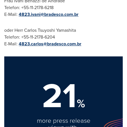
Frau
Ivani Benazzi de Andrade
Telefon: +55-11-2178-6218
E-Mail:
4823.ivani@bradesco.com.br
oder Herr Carlos Tsuyoshi Yamashita
Telefon: +55-11-2178-6204
E-Mail:
4823.carlos@bradesco.com.br
21
%
more press release