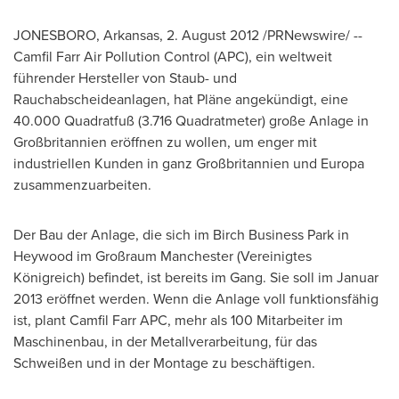
JONESBORO, Arkansas
, 2.
August 2012
/PRNewswire/ --
Camfil Farr Air Pollution Control (APC), ein weltweit
führender Hersteller von Staub- und
Rauchabscheideanlagen, hat Pläne angekündigt, eine
40.000 Quadratfuß (3.716 Quadratmeter) große Anlage in
Großbritannien eröffnen zu wollen, um enger mit
industriellen Kunden in ganz Großbritannien und Europa
zusammenzuarbeiten.
Der Bau der Anlage, die sich im Birch Business Park in
Heywood im Großraum Manchester (Vereinigtes
Königreich) befindet, ist bereits im Gang. Sie soll im Januar
2013 eröffnet werden. Wenn die Anlage voll funktionsfähig
ist, plant Camfil Farr APC, mehr als 100 Mitarbeiter im
Maschinenbau, in der Metallverarbeitung, für das
Schweißen und in der Montage zu beschäftigen.