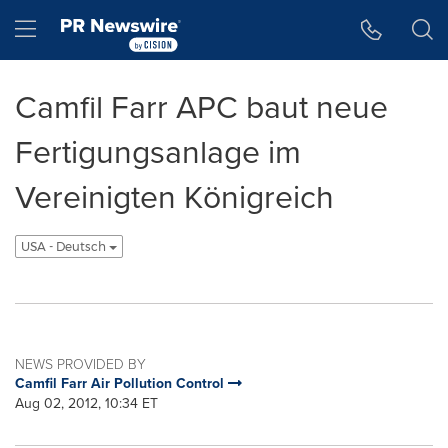
Accessibility Statement
Skip Navigation
Hamburger menu
Camfil Farr APC baut neue
Fertigungsanlage im
Vereinigten Königreich
USA - Deutsch
NEWS PROVIDED BY
Camfil Farr Air Pollution Control
Aug 02, 2012, 10:34 ET