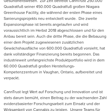
Gesundheitswesen. Zur Zeit betreibt CannTrust 250.000
Quadratfuß seiner 450.000 Quadratfuß großen Niagara
Greenhouse Facility, die während der ersten Phase eines
Sanierungsprojekts neu entwickelt wurde. Die zweite
Expansionsphase ist bereits angelaufen und wird
voraussichtlich im Herbst 2018 abgeschlossen und für den
Anbau bereit sein. Auch die dritte Phase, die die Bebauung
einer dem Projekt zugewiesenen zusätzlichen
Gewächshausfläche von 600.000 Quadratfuß vorsieht, hat
dank vollständiger Finanzierung bereits begonnen. Das
industrieweit umfangreichste Produktportfolio wird in
dem
60.000
Quadratfuß großen Herstellungs-
Kompetenzzentrum in
Vaughan, Ontario
, aufbereitet und
verpackt.
CannTrust legt Wert auf Forschung und Innovation und ist
stets darum bemüht, einen Beitrag zu der wachsenden Zahl
evidenzbasierter Forschungsarbeit zum Einsatz und der
Wirksamkeit von Cannabis zu leisten. Unsere Teams für