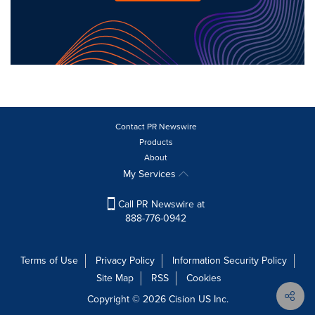
Contact PR Newswire
Products
About
My Services
Call PR Newswire at
888-776-0942
Terms of Use
Privacy Policy
Information Security Policy
Site Map
RSS
Cookies
Copyright © 2026
Cision
US Inc.