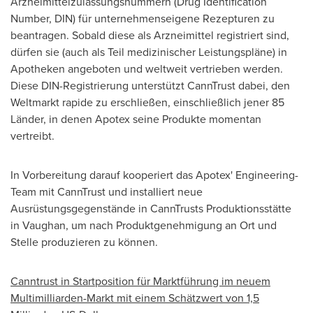
Arzneimittelzulassungsnummern (Drug Identification
Number, DIN) für unternehmenseigene Rezepturen zu
beantragen. Sobald diese als Arzneimittel registriert sind,
dürfen sie (auch als Teil medizinischer Leistungspläne) in
Apotheken angeboten und weltweit vertrieben werden.
Diese DIN-Registrierung unterstützt CannTrust dabei, den
Weltmarkt rapide zu erschließen, einschließlich jener 85
Länder, in denen Apotex seine Produkte momentan
vertreibt.
In Vorbereitung darauf kooperiert das Apotex' Engineering-
Team mit CannTrust und installiert neue
Ausrüstungsgegenstände in CannTrusts Produktionsstätte
in
Vaughan
, um nach Produktgenehmigung an Ort und
Stelle produzieren zu können.
Canntrust in Startposition für Marktführung im neuem
Multimilliarden-Markt mit einem Schätzwert von 1,5