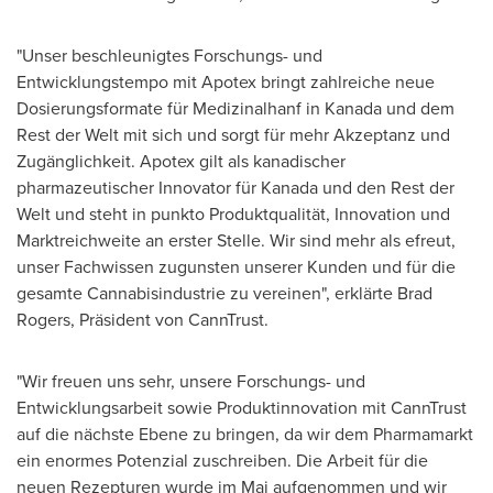
"Unser beschleunigtes Forschungs- und
Entwicklungstempo mit Apotex bringt zahlreiche neue
Dosierungsformate für Medizinalhanf in Kanada und dem
Rest der Welt mit sich und sorgt für mehr Akzeptanz und
Zugänglichkeit. Apotex gilt als kanadischer
pharmazeutischer Innovator für Kanada und den Rest der
Welt und steht in punkto Produktqualität, Innovation und
Marktreichweite an erster Stelle. Wir sind mehr als efreut,
unser Fachwissen zugunsten unserer Kunden und für die
gesamte Cannabisindustrie zu vereinen", erklärte
Brad
Rogers
, Präsident von CannTrust.
"Wir freuen uns sehr, unsere Forschungs- und
Entwicklungsarbeit sowie Produktinnovation mit CannTrust
auf die nächste Ebene zu bringen, da wir dem Pharmamarkt
ein enormes Potenzial zuschreiben. Die Arbeit für die
neuen Rezepturen wurde im Mai aufgenommen und wir