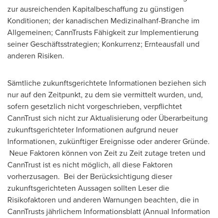
zur ausreichenden Kapitalbeschaffung zu günstigen
Konditionen; der kanadischen Medizinalhanf-Branche im
Allgemeinen; CannTrusts Fähigkeit zur Implementierung
seiner Geschäftsstrategien; Konkurrenz; Ernteausfall und
anderen Risiken.
Sämtliche zukunftsgerichtete Informationen beziehen sich
nur auf den Zeitpunkt, zu dem sie vermittelt wurden, und,
sofern gesetzlich nicht vorgeschrieben, verpflichtet
CannTrust sich nicht zur Aktualisierung oder Überarbeitung
zukunftsgerichteter Informationen aufgrund neuer
Informationen, zukünftiger Ereignisse oder anderer Gründe.
Neue Faktoren können von Zeit zu Zeit zutage treten und
CannTrust ist es nicht möglich, all diese Faktoren
vorherzusagen. Bei der Berücksichtigung dieser
zukunftsgerichteten Aussagen sollten Leser die
Risikofaktoren und anderen Warnungen beachten, die in
CannTrusts jährlichem Informationsblatt (Annual Information