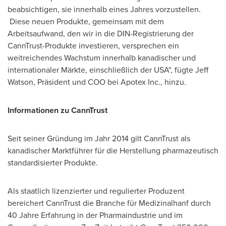
beabsichtigen, sie innerhalb eines Jahres vorzustellen.
Diese neuen Produkte, gemeinsam mit dem
Arbeitsaufwand, den wir in die DIN-Registrierung der
CannTrust-Produkte investieren, versprechen ein
weitreichendes Wachstum innerhalb kanadischer und
internationaler Märkte, einschließlich der
USA
", fügte
Jeff
Watson
, Präsident und COO bei Apotex Inc., hinzu.
Informationen zu CannTrust
Seit seiner Gründung im Jahr 2014 gilt CannTrust als
kanadischer Marktführer für die Herstellung pharmazeutisch
standardisierter Produkte.
Als staatlich lizenzierter und regulierter Produzent
bereichert CannTrust die Branche für Medizinalhanf durch
40 Jahre Erfahrung in der Pharmaindustrie und im