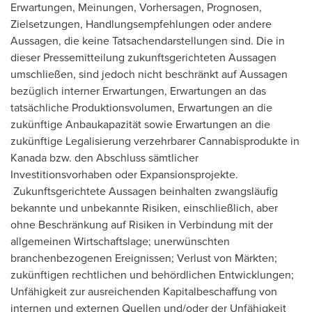
Erwartungen, Meinungen, Vorhersagen, Prognosen,
Zielsetzungen, Handlungsempfehlungen oder andere
Aussagen, die keine Tatsachendarstellungen sind. Die in
dieser Pressemitteilung zukunftsgerichteten Aussagen
umschließen, sind jedoch nicht beschränkt auf Aussagen
bezüglich interner Erwartungen, Erwartungen an das
tatsächliche Produktionsvolumen, Erwartungen an die
zukünftige Anbaukapazität sowie Erwartungen an die
zukünftige Legalisierung verzehrbarer Cannabisprodukte in
Kanada bzw. den Abschluss sämtlicher
Investitionsvorhaben oder Expansionsprojekte.
Zukunftsgerichtete Aussagen beinhalten zwangsläufig
bekannte und unbekannte Risiken, einschließlich, aber
ohne Beschränkung auf Risiken in Verbindung mit der
allgemeinen Wirtschaftslage; unerwünschten
branchenbezogenen Ereignissen; Verlust von Märkten;
zukünftigen rechtlichen und behördlichen Entwicklungen;
Unfähigkeit zur ausreichenden Kapitalbeschaffung von
internen und externen Quellen und/oder der Unfähigkeit